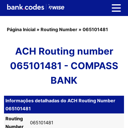
Página Inicial
»
Routing Number
»
065101481
ACH Routing number
065101481 - COMPASS
BANK
Informações detalhadas do ACH Routing Number
065101481
Routing
065101481
Number