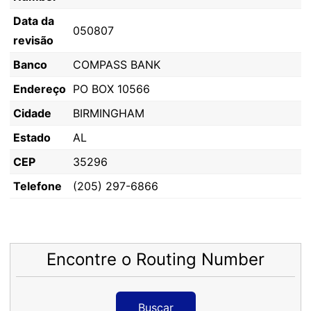
Data da
050807
revisão
Banco
COMPASS BANK
Endereço
PO BOX 10566
Cidade
BIRMINGHAM
Estado
AL
CEP
35296
Telefone
(205) 297-6866
Encontre o Routing Number
Buscar