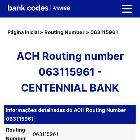
Página Inicial
»
Routing Number
»
063115961
ACH Routing number
063115961 -
CENTENNIAL BANK
Informações detalhadas do ACH Routing Number
063115961
Routing
063115961
Number