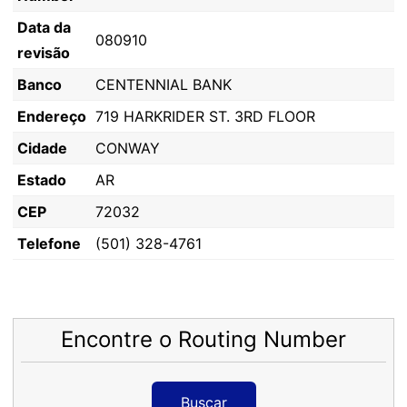
Data da
080910
revisão
Banco
CENTENNIAL BANK
Endereço
719 HARKRIDER ST. 3RD FLOOR
Cidade
CONWAY
Estado
AR
CEP
72032
Telefone
(501) 328-4761
Encontre o Routing Number
Buscar