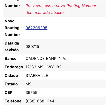
Number
Por favor, use o novo Routing Number
demonstrado abaixo.
Novo
Routing
062206295
Number
Data da
080715
revisão
Banco
CADENCE BANK, N.A.
Endereço
12183 MS HWY 182
Cidade
STARKVILLE
Estado
MS
CEP
39759
Telefone
(888) 668-1144