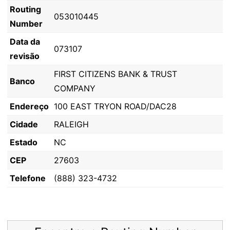
Routing
053010445
Number
Data da
073107
revisão
FIRST CITIZENS BANK & TRUST
Banco
COMPANY
Endereço
100 EAST TRYON ROAD/DAC28
Cidade
RALEIGH
Estado
NC
CEP
27603
Telefone
(888) 323-4732