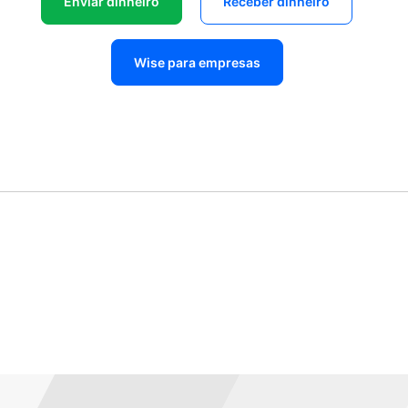
Enviar dinheiro
Receber dinheiro
Wise para empresas