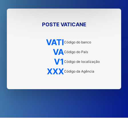
POSTE VATICANE
VATI
Código do banco
VA
Código do País
V1
Código de localização
XXX
Código da Agência