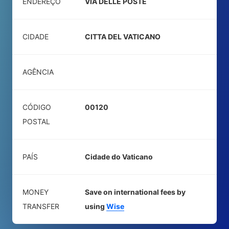
ENDEREÇO
VIA DELLE POSTE
CIDADE
CITTA DEL VATICANO
AGÊNCIA
CÓDIGO
00120
POSTAL
PAÍS
Cidade do Vaticano
MONEY
Save on international fees by
TRANSFER
using
Wise