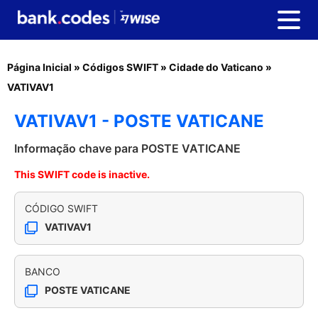
Página Inicial
»
Códigos SWIFT
»
Cidade do Vaticano
»
VATIVAV1
VATIVAV1 - POSTE VATICANE
Informação chave para POSTE VATICANE
This SWIFT code is inactive.
CÓDIGO SWIFT
VATIVAV1
BANCO
POSTE VATICANE