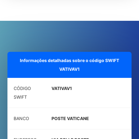
Informações detalhadas sobre o código SWIFT
VATIVAV1
CÓDIGO
VATIVAV1
SWIFT
BANCO
POSTE VATICANE