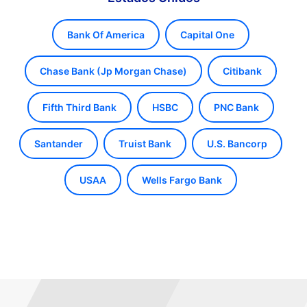
Bank Of America
Capital One
Chase Bank (Jp Morgan Chase)
Citibank
Fifth Third Bank
HSBC
PNC Bank
Santander
Truist Bank
U.S. Bancorp
USAA
Wells Fargo Bank