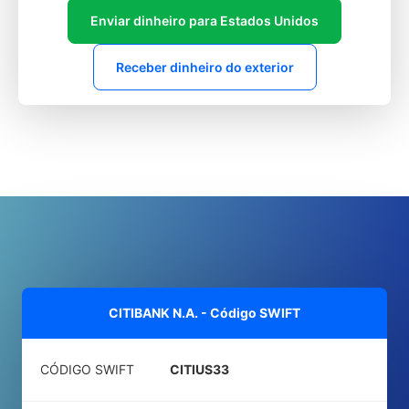
Enviar dinheiro para Estados Unidos
Receber dinheiro do exterior
CITIBANK N.A. - Código SWIFT
CÓDIGO SWIFT
CITIUS33