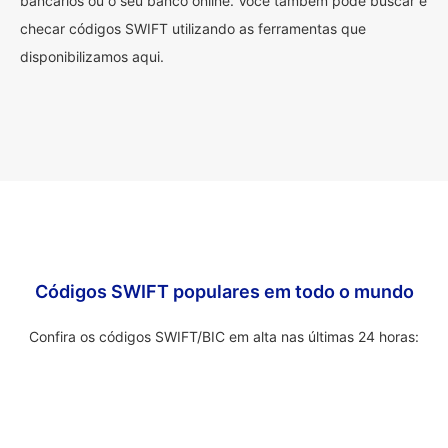
bancários ou o seu banco online. Você também pode buscar e
checar códigos SWIFT utilizando as ferramentas que
disponibilizamos aqui.
Códigos SWIFT populares em todo o mundo
Confira os códigos SWIFT/BIC em alta nas últimas 24 horas: