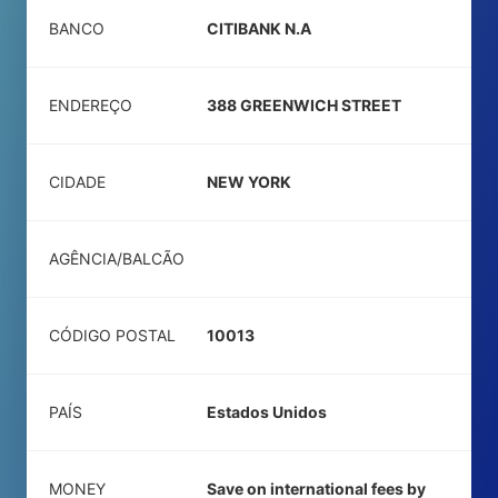
BANCO
CITIBANK N.A
ENDEREÇO
388 GREENWICH STREET
CIDADE
NEW YORK
AGÊNCIA/BALCÃO
CÓDIGO POSTAL
10013
PAÍS
Estados Unidos
MONEY
Save on international fees by