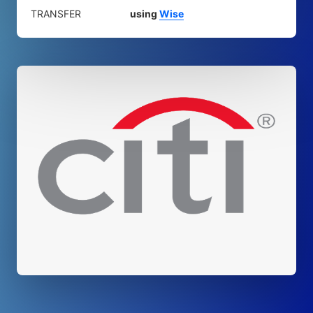
TRANSFER
using
Wise