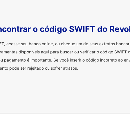
contrar o código SWIFT do Revo
FT, acesse seu banco online, ou cheque um de seus extratos bancá
ramentas disponíveis aqui para buscar ou verificar o código SWIFT q
u pagamento é importante. Se você inserir o código incorreto ao env
nto pode ser rejeitado ou sofrer atrasos.