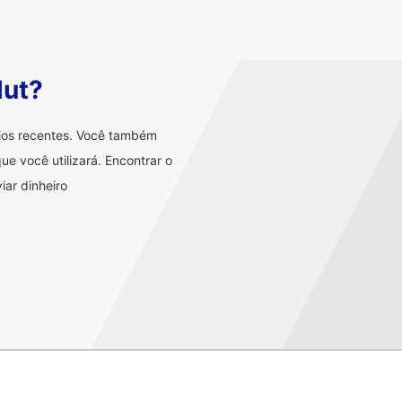
lut?
rios recentes. Você também
ue você utilizará. Encontrar o
iar dinheiro