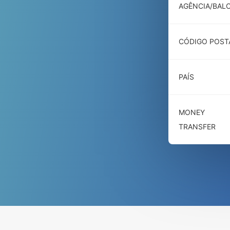
AGÊNCIA/BAL
CÓDIGO POST
PAÍS
MONEY
TRANSFER