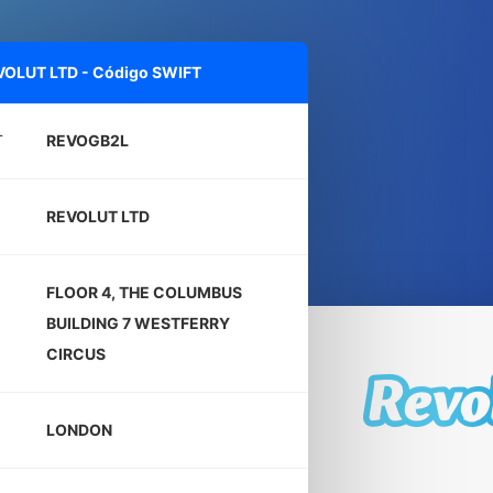
VOLUT LTD - Código SWIFT
T
REVOGB2L
REVOLUT LTD
FLOOR 4, THE COLUMBUS
BUILDING 7 WESTFERRY
CIRCUS
LONDON