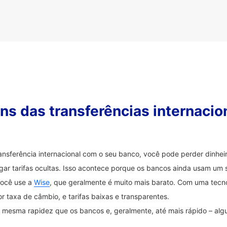
s das transferências internacio
ransferência internacional com o seu banco, você pode perder dinh
ar tarifas ocultas. Isso acontece porque os bancos ainda usam um 
você use a
Wise
, que geralmente é muito mais barato. Com uma tecnol
 taxa de câmbio, e tarifas baixas e transparentes.
na mesma rapidez que os bancos e, geralmente, até mais rápido – a