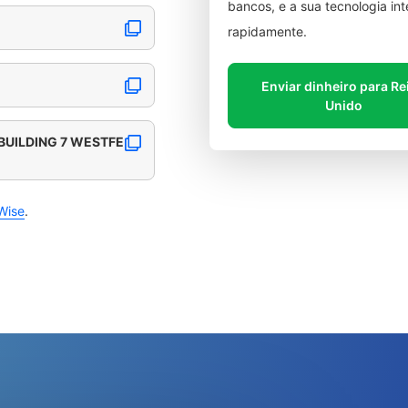
bancos, e a sua tecnologia in
rapidamente.
Enviar dinheiro para Re
Unido
BUILDING 7 WESTFE
Wise
.