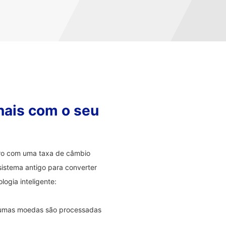
nais com o seu
eiro com uma taxa de câmbio
sistema antigo para converter
ogia inteligente:
lgumas moedas são processadas