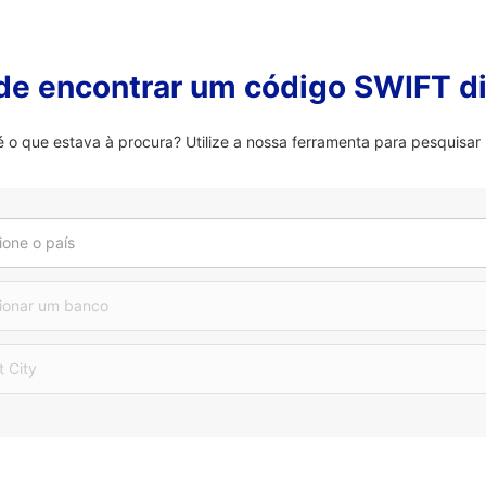
 de encontrar um código SWIFT di
 que estava à procura? Utilize a nossa ferramenta para pesquisar 
ione o país
ionar um banco
t City