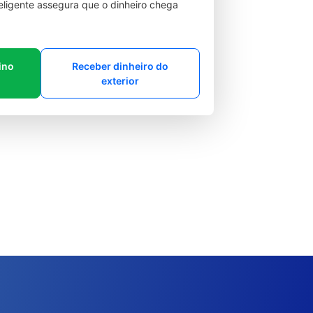
teligente assegura que o dinheiro chega
ino
Receber dinheiro do
exterior