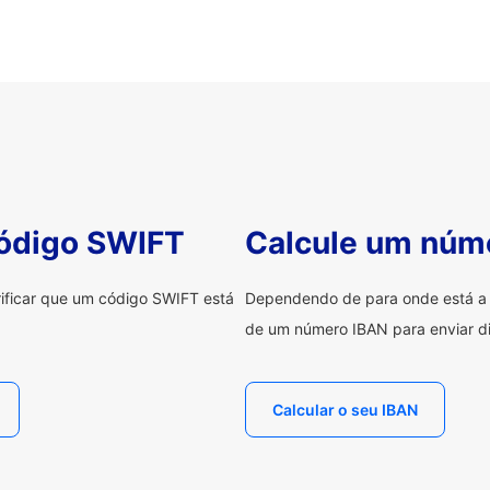
código SWIFT
Calcule um núm
erificar que um código SWIFT está
Dependendo de para onde está a e
de um número IBAN para enviar di
Calcular o seu IBAN