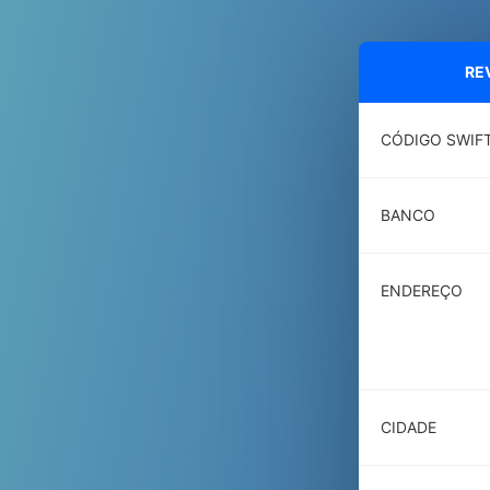
RE
CÓDIGO SWIF
BANCO
ENDEREÇO
CIDADE