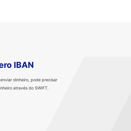
ero IBAN
nviar dinheiro, pode precisar
nheiro através do SWIFT.