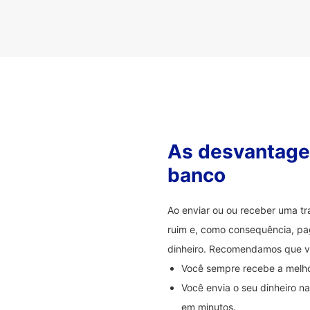
As desvantagen
banco
Ao enviar ou ou receber uma t
ruim e, como consequência, pag
dinheiro. Recomendamos que 
Você sempre recebe a melhor
Você envia o seu dinheiro 
em minutos.