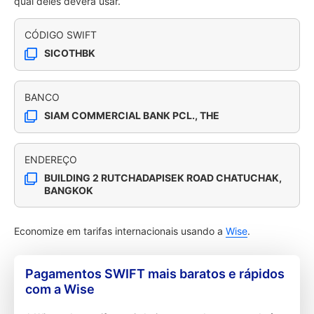
qual deles deverá usar.
CÓDIGO SWIFT
SICOTHBK
BANCO
SIAM COMMERCIAL BANK PCL., THE
ENDEREÇO
BUILDING 2 RUTCHADAPISEK ROAD CHATUCHAK,
BANGKOK
Economize em tarifas internacionais usando a
Wise
.
Pagamentos SWIFT mais baratos e rápidos
com a Wise