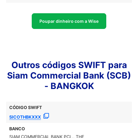
Poupar dinheiro com a Wise
Outros códigos SWIFT para
Siam Commercial Bank (SCB)
- BANGKOK
CÓDIGO SWIFT
SICOTHBKXXX
BANCO
SIAM COMMERCIAL BANK PCL., THE