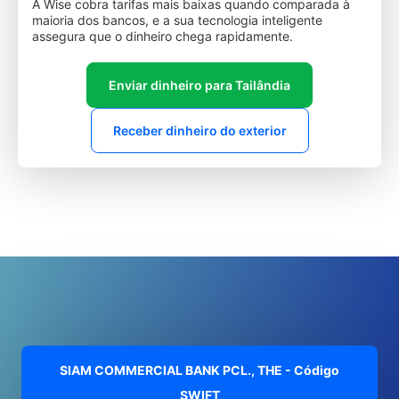
A Wise cobra tarifas mais baixas quando comparada à
maioria dos bancos, e a sua tecnologia inteligente
assegura que o dinheiro chega rapidamente.
Enviar dinheiro para Tailândia
Receber dinheiro do exterior
SIAM COMMERCIAL BANK PCL., THE - Código
SWIFT