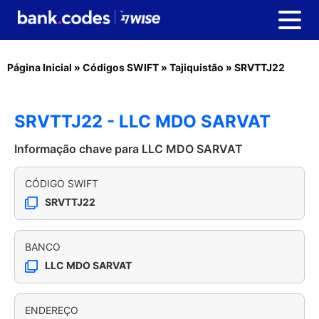
Página Inicial
»
Códigos SWIFT
»
Tajiquistão
»
SRVTTJ22
SRVTTJ22 - LLC MDO SARVAT
Informação chave para LLC MDO SARVAT
CÓDIGO SWIFT
SRVTTJ22
BANCO
LLC MDO SARVAT
ENDEREÇO