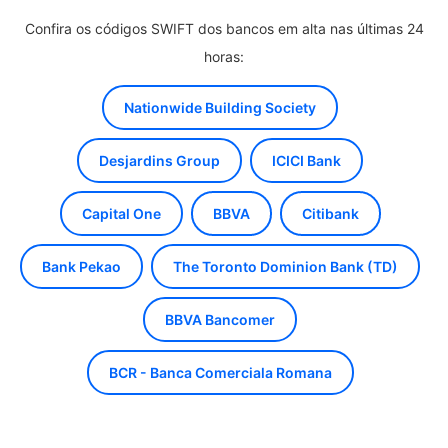
Confira os códigos SWIFT dos bancos em alta nas últimas 24
horas:
Nationwide Building Society
Desjardins Group
ICICI Bank
Capital One
BBVA
Citibank
Bank Pekao
The Toronto Dominion Bank (TD)
BBVA Bancomer
BCR - Banca Comerciala Romana