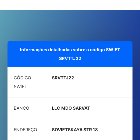
Informações detalhadas sobre o código SWIFT
SRVTTJ22
CÓDIGO
SRVTTJ22
SWIFT
BANCO
LLC MDO SARVAT
ENDEREÇO
SOVIETSKAYA STR 18