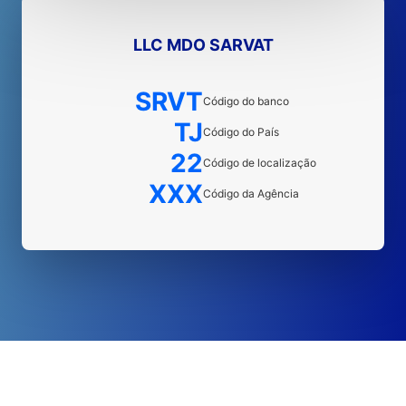
LLC MDO SARVAT
SRVT
Código do banco
TJ
Código do País
22
Código de localização
XXX
Código da Agência