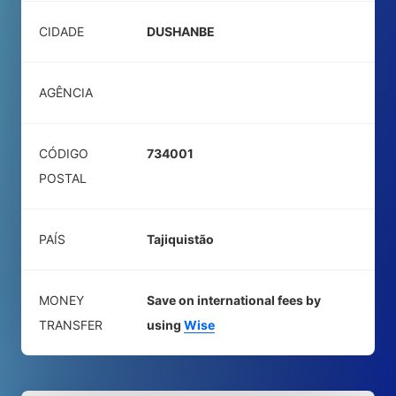
CIDADE
DUSHANBE
AGÊNCIA
CÓDIGO
734001
POSTAL
PAÍS
Tajiquistão
MONEY
Save on international fees by
TRANSFER
using
Wise