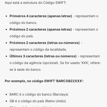
Aqui está a estrutura do Código SWIFT:
Primeiros 4 caracteres (apenas letras)
- representam o
código do banco.
Próximos 2 caracteres (apenas letras)
- representam o
código do país.
Próximos 2 caracteres (letras ou números)
-
representam o código da localidade.
Últimos 3 caracteres (letras ou números)
- representam
o código da agência (opcional). Se for usado 'XXX', refere-
se à sede do banco.
Por exemplo, no código SWIFT 'BARCGB22XXX':
BARC é o código do banco (Barclays)
GB é o código do país (Reino Unido)