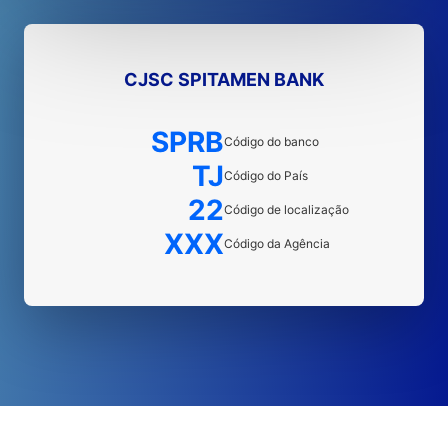
CJSC SPITAMEN BANK
SPRB
Código do banco
TJ
Código do País
22
Código de localização
XXX
Código da Agência