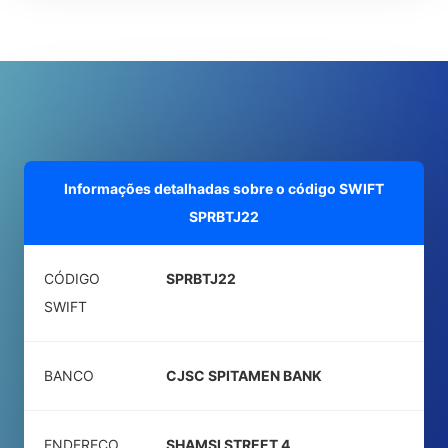
Informações detalhadas sobre o código SWIFT
SPRBTJ22
CÓDIGO
SPRBTJ22
SWIFT
BANCO
CJSC SPITAMEN BANK
ENDEREÇO
SHAMSI STREET 4