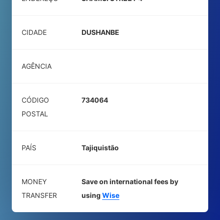
CIDADE
DUSHANBE
AGÊNCIA
CÓDIGO
734064
POSTAL
PAÍS
Tajiquistão
MONEY
Save on international fees by
TRANSFER
using
Wise