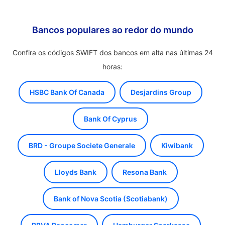
Bancos populares ao redor do mundo
Confira os códigos SWIFT dos bancos em alta nas últimas 24
horas:
HSBC Bank Of Canada
Desjardins Group
Bank Of Cyprus
BRD - Groupe Societe Generale
Kiwibank
Lloyds Bank
Resona Bank
Bank of Nova Scotia (Scotiabank)