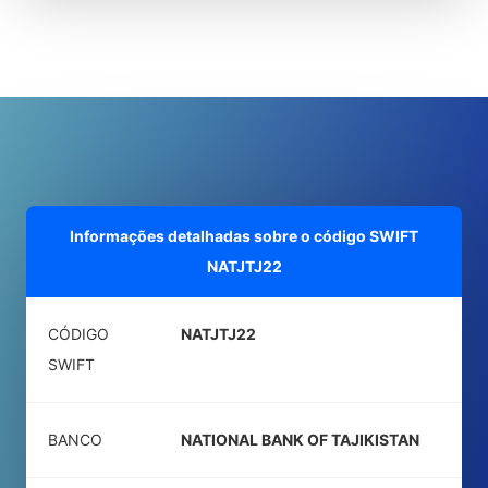
Informações detalhadas sobre o código SWIFT
NATJTJ22
CÓDIGO
NATJTJ22
SWIFT
BANCO
NATIONAL BANK OF TAJIKISTAN