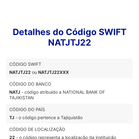
Detalhes do Código SWIFT
NATJTJ22
CÓDIGO SWIFT
NATJTJ22
ou
NATJTJ22XXX
CÓDIGO DO BANCO
NATJ
- código atribuído a NATIONAL BANK OF
TAJIKISTAN
CÓDIGO DO PAÍS
TJ
- o código pertence a Tajiquistão
CÓDIGO DE LOCALIZAÇÃO
22
- o código representa a localização da instituição