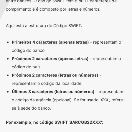
entre bancos. O código SWIFT tem 8 ou 11 caracteres de
comprimento e é composto por letras e números.
Aqui está a estrutura do Código SWIFT:
Primeiros 4 caracteres (apenas letras)
- representam o
código do banco.
Próximos 2 caracteres (apenas letras)
- representam o
código do país.
Próximos 2 caracteres (letras ou números)
-
representam o código da localidade.
Últimos 3 caracteres (letras ou números)
- representam
o código da agência (opcional). Se for usado 'XXX', refere-
se à sede do banco.
Por exemplo, no código SWIFT 'BARCGB22XXX':