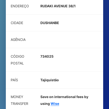
ENDEREÇO
RUDAKI AVENUE 38/1
CIDADE
DUSHANBE
AGÊNCIA
CÓDIGO
734025
POSTAL
PAÍS
Tajiquistão
MONEY
Save on international fees by
TRANSFER
using
Wise