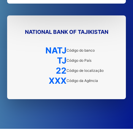
NATIONAL BANK OF TAJIKISTAN
NATJ
Código do banco
TJ
Código do País
22
Código de localização
XXX
Código da Agência