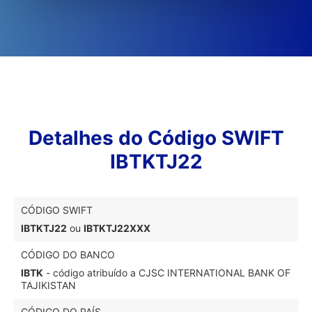
Detalhes do Código SWIFT
IBTKTJ22
CÓDIGO SWIFT
IBTKTJ22
ou
IBTKTJ22XXX
CÓDIGO DO BANCO
IBTK
- código atribuído a CJSC INTERNATIONAL BANK OF
TAJIKISTAN
CÓDIGO DO PAÍS