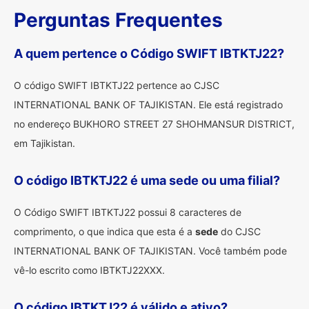
Perguntas Frequentes
A quem pertence o Código SWIFT IBTKTJ22?
O código SWIFT IBTKTJ22 pertence ao CJSC
INTERNATIONAL BANK OF TAJIKISTAN. Ele está registrado
no endereço BUKHORO STREET 27 SHOHMANSUR DISTRICT,
em Tajikistan.
O código IBTKTJ22 é uma sede ou uma filial?
O Código SWIFT IBTKTJ22 possui 8 caracteres de
comprimento, o que indica que esta é a
sede
do CJSC
INTERNATIONAL BANK OF TAJIKISTAN. Você também pode
vê-lo escrito como IBTKTJ22XXX.
O código IBTKTJ22 é válido e ativo?