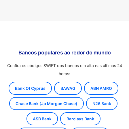
Bancos populares ao redor do mundo
Confira os códigos SWIFT dos bancos em alta nas últimas 24
horas:
Bank Of Cyprus
BAWAG
ABN AMRO
Chase Bank (Jp Morgan Chase)
N26 Bank
ASB Bank
Barclays Bank