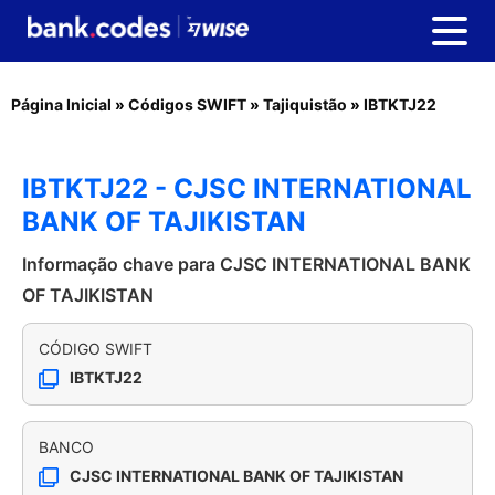
Página Inicial
»
Códigos SWIFT
»
Tajiquistão
»
IBTKTJ22
IBTKTJ22 - CJSC INTERNATIONAL
BANK OF TAJIKISTAN
Informação chave para CJSC INTERNATIONAL BANK
OF TAJIKISTAN
CÓDIGO SWIFT
IBTKTJ22
BANCO
CJSC INTERNATIONAL BANK OF TAJIKISTAN