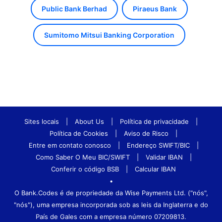
Public Bank Berhad
Piraeus Bank
Sumitomo Mitsui Banking Corporation
Sites locais
|
About Us
|
Política de privacidade
|
Política de Cookies
|
Aviso de Risco
|
Entre em contato conosco
|
Endereço SWIFT/BIC
|
Como Saber O Meu BIC/SWIFT
|
Validar IBAN
|
Conferir o código BSB
|
Calcular IBAN
•
O Bank.Codes é de propriedade da Wise Payments Ltd. ("nós",
"nós"), uma empresa incorporada sob as leis da Inglaterra e do
País de Gales com a empresa número 07209813.