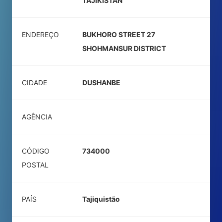
TAJIKISTAN
ENDEREÇO
BUKHORO STREET 27
SHOHMANSUR DISTRICT
CIDADE
DUSHANBE
AGÊNCIA
CÓDIGO
734000
POSTAL
PAÍS
Tajiquistão