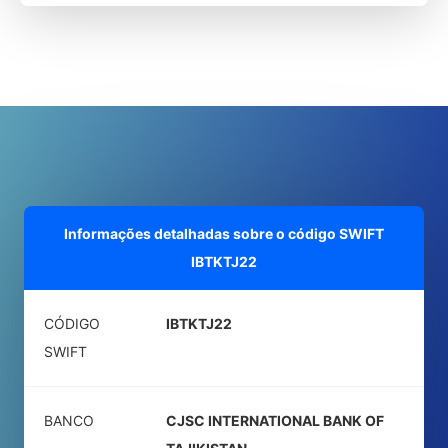
Informações detalhadas sobre o código SWIFT
IBTKTJ22
CÓDIGO
IBTKTJ22
SWIFT
BANCO
CJSC INTERNATIONAL BANK OF