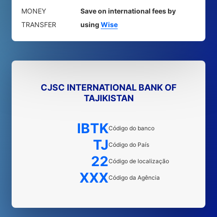
MONEY
Save on international fees by
TRANSFER
using
Wise
CJSC INTERNATIONAL BANK OF
TAJIKISTAN
IBTK
Código do banco
TJ
Código do País
22
Código de localização
XXX
Código da Agência