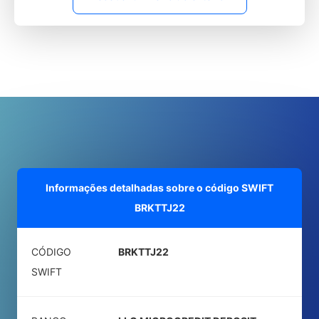
Informações detalhadas sobre o código SWIFT
BRKTTJ22
CÓDIGO
BRKTTJ22
SWIFT