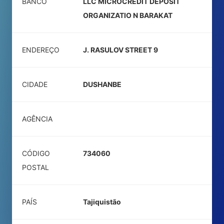
BANCO
LLC MICROCREDIT DEPOSIT
ORGANIZATIO N BARAKAT
ENDEREÇO
J. RASULOV STREET 9
CIDADE
DUSHANBE
AGÊNCIA
CÓDIGO
734060
POSTAL
PAÍS
Tajiquistão