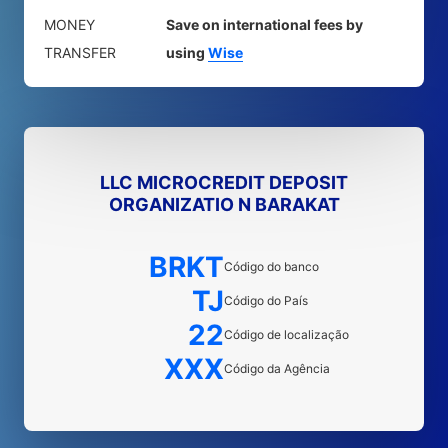
MONEY
Save on international fees by
TRANSFER
using
Wise
LLC MICROCREDIT DEPOSIT
ORGANIZATIO N BARAKAT
BRKT
Código do banco
TJ
Código do País
22
Código de localização
XXX
Código da Agência