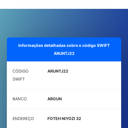
Informações detalhadas sobre o código SWIFT
ARUNTJ22
CÓDIGO
ARUNTJ22
SWIFT
BANCO
ARGUN
ENDEREÇO
FOTEH NIYOZI 32