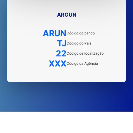
ARGUN
ARUN
Código do banco
TJ
Código do País
22
Código de localização
XXX
Código da Agência