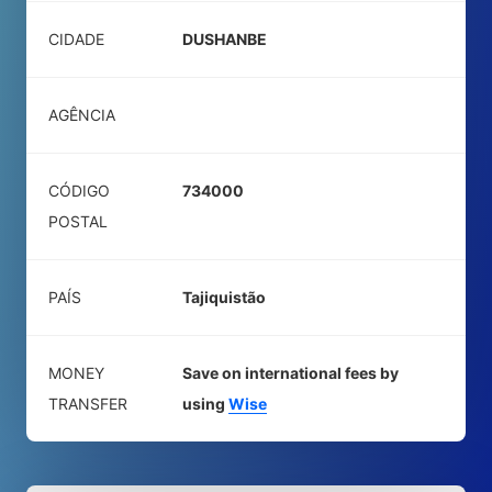
CIDADE
DUSHANBE
AGÊNCIA
CÓDIGO
734000
POSTAL
PAÍS
Tajiquistão
MONEY
Save on international fees by
TRANSFER
using
Wise