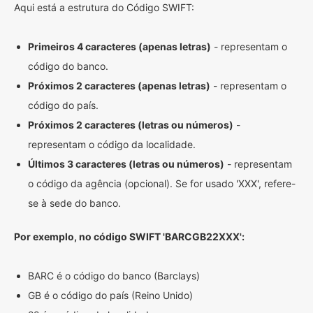
Aqui está a estrutura do Código SWIFT:
Primeiros 4 caracteres (apenas letras)
- representam o
código do banco.
Próximos 2 caracteres (apenas letras)
- representam o
código do país.
Próximos 2 caracteres (letras ou números)
-
representam o código da localidade.
Últimos 3 caracteres (letras ou números)
- representam
o código da agência (opcional). Se for usado 'XXX', refere-
se à sede do banco.
Por exemplo, no código SWIFT 'BARCGB22XXX':
BARC é o código do banco (Barclays)
GB é o código do país (Reino Unido)