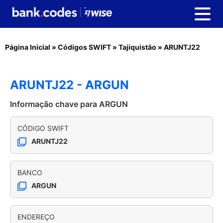
Página Inicial
»
Códigos SWIFT
»
Tajiquistão
»
ARUNTJ22
ARUNTJ22 - ARGUN
Informação chave para ARGUN
CÓDIGO SWIFT
ARUNTJ22
BANCO
ARGUN
ENDEREÇO