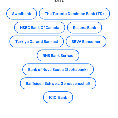
horas:
Swedbank
The Toronto Dominion Bank (TD)
HSBC Bank Of Canada
Resona Bank
Turkiye Garanti Bankasi
BBVA Bancomer
RHB Bank Berhad
Bank of Nova Scotia (Scotiabank)
Raiffeisen Schweiz Genossenschaft
ICICI Bank