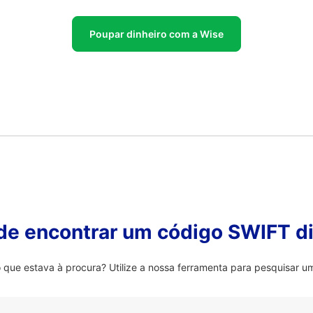
Poupar dinheiro com a Wise
 de encontrar um código SWIFT di
que estava à procura? Utilize a nossa ferramenta para pesquisar um