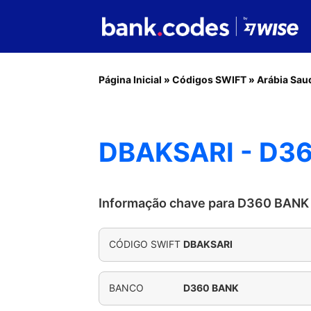
Página Inicial
»
Códigos SWIFT
»
Arábia Sau
DBAKSARI - D3
Informação chave para D360 BANK
CÓDIGO SWIFT
DBAKSARI
BANCO
D360 BANK