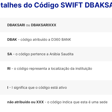
talhes do Código SWIFT DBAKS
DBAKSARI
ou
DBAKSARIXXX
DBAK
- código atribuído a D360 BANK
SA
- o código pertence a Arábia Saudita
RI
- o código representa a localização da instituição
I
- I significa que o código está ativo
não atribuído ou XXX
- o código indica que esta é uma sede