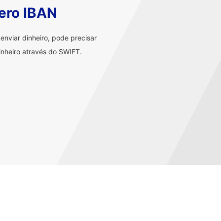
ero IBAN
nviar dinheiro, pode precisar
nheiro através do SWIFT.