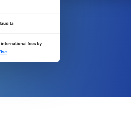
Saudita
 international fees by
ise