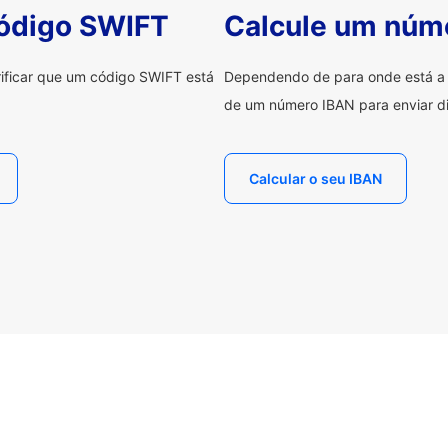
código SWIFT
Calcule um núm
erificar que um código SWIFT está
Dependendo de para onde está a e
de um número IBAN para enviar di
Calcular o seu IBAN