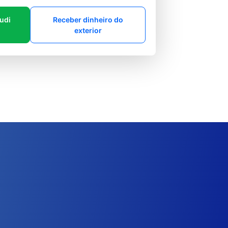
audi
Receber dinheiro do
exterior