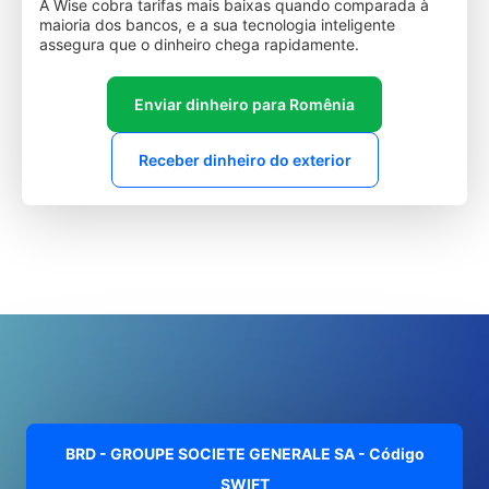
A Wise cobra tarifas mais baixas quando comparada à
maioria dos bancos, e a sua tecnologia inteligente
assegura que o dinheiro chega rapidamente.
Enviar dinheiro para Romênia
Receber dinheiro do exterior
BRD - GROUPE SOCIETE GENERALE SA - Código
SWIFT