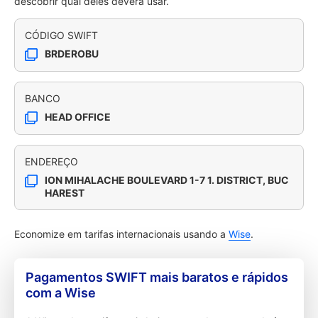
descobrir qual deles deverá usar.
CÓDIGO SWIFT
BRDEROBU
BANCO
HEAD OFFICE
ENDEREÇO
ION MIHALACHE BOULEVARD 1-7 1. DISTRICT, BUC
HAREST
Economize em tarifas internacionais usando a
Wise
.
Pagamentos SWIFT mais baratos e rápidos
com a Wise