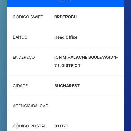
CÓDIGO SWIFT
BRDEROBU
BANCO
Head Office
ENDEREÇO
ION MIHALACHE BOULEVARD 1-
7 1. DISTRICT
CIDADE
BUCHAREST
AGÊNCIA/BALCÃO
CÓDIGO POSTAL
011171