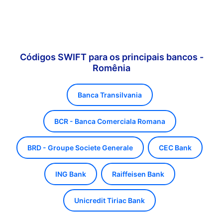
Códigos SWIFT para os principais bancos -
Romênia
Banca Transilvania
BCR - Banca Comerciala Romana
BRD - Groupe Societe Generale
CEC Bank
ING Bank
Raiffeisen Bank
Unicredit Tiriac Bank