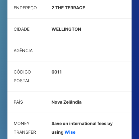
ENDEREÇO
2 THE TERRACE
CIDADE
WELLINGTON
AGÊNCIA
CÓDIGO
6011
POSTAL
PAÍS
Nova Zelândia
MONEY
Save on international fees by
TRANSFER
using
Wise