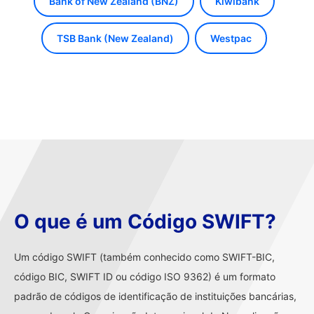
Bank of New Zealand (BNZ)
Kiwibank
TSB Bank (New Zealand)
Westpac
O que é um Código SWIFT?
Um código SWIFT (também conhecido como SWIFT-BIC,
código BIC, SWIFT ID ou código ISO 9362) é um formato
padrão de códigos de identificação de instituições bancárias,