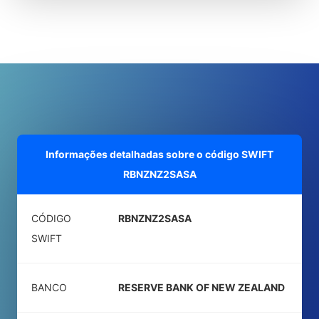
Informações detalhadas sobre o código SWIFT
RBNZNZ2SASA
CÓDIGO
RBNZNZ2SASA
SWIFT
BANCO
RESERVE BANK OF NEW ZEALAND