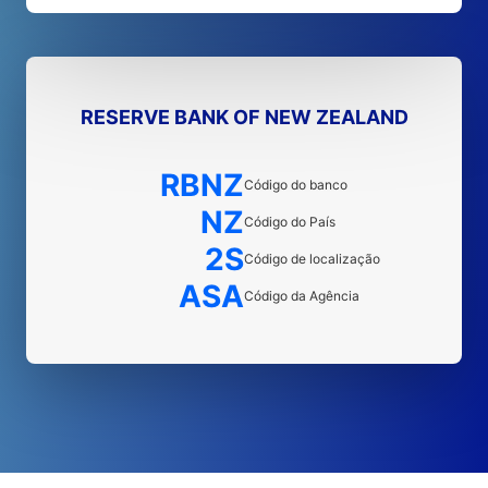
RESERVE BANK OF NEW ZEALAND
RBNZ
Código do banco
NZ
Código do País
2S
Código de localização
ASA
Código da Agência