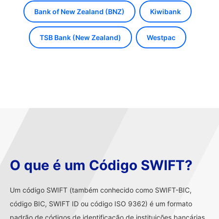
Bank of New Zealand (BNZ)
Kiwibank
TSB Bank (New Zealand)
Westpac
O que é um Código SWIFT?
Um código SWIFT (também conhecido como SWIFT-BIC,
código BIC, SWIFT ID ou código ISO 9362) é um formato
padrão de códigos de identificação de instituições bancárias,