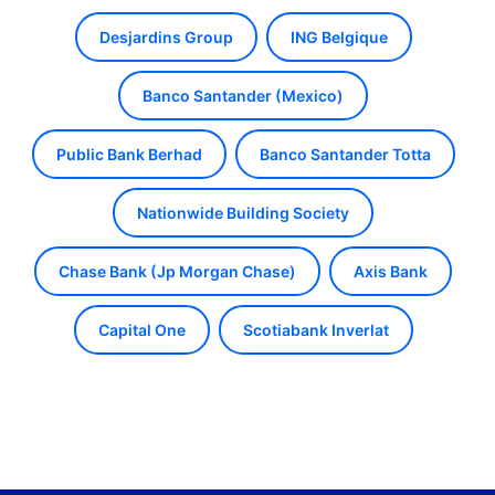
Desjardins Group
ING Belgique
Banco Santander (Mexico)
Public Bank Berhad
Banco Santander Totta
Nationwide Building Society
Chase Bank (Jp Morgan Chase)
Axis Bank
Capital One
Scotiabank Inverlat