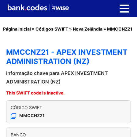
Página Inicial
»
Códigos SWIFT
»
Nova Zelândia
»
MMCCNZ21
MMCCNZ21 - APEX INVESTMENT
ADMINISTRATION (NZ)
Informação chave para APEX INVESTMENT
ADMINISTRATION (NZ)
This SWIFT code is inactive.
CÓDIGO SWIFT
MMCCNZ21
BANCO