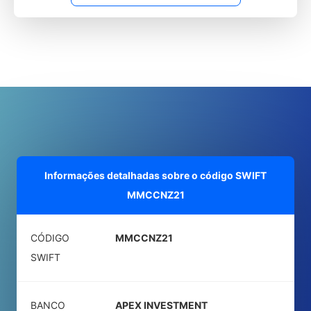
Informações detalhadas sobre o código SWIFT
MMCCNZ21
CÓDIGO
MMCCNZ21
SWIFT
BANCO
APEX INVESTMENT