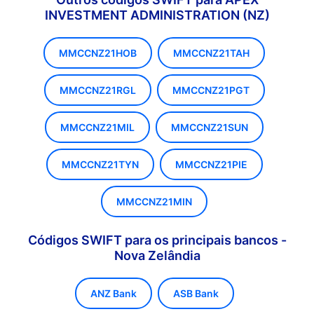
INVESTMENT ADMINISTRATION (NZ)
MMCCNZ21HOB
MMCCNZ21TAH
MMCCNZ21RGL
MMCCNZ21PGT
MMCCNZ21MIL
MMCCNZ21SUN
MMCCNZ21TYN
MMCCNZ21PIE
MMCCNZ21MIN
Códigos SWIFT para os principais bancos -
Nova Zelândia
ANZ Bank
ASB Bank