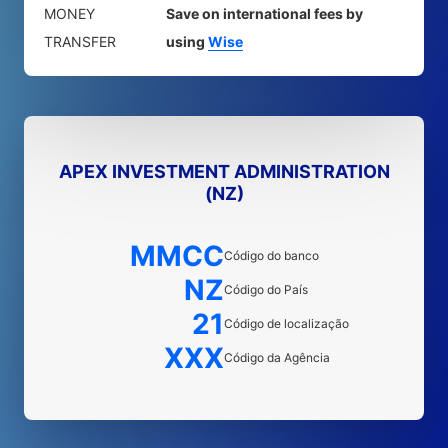
MONEY
Save on international fees by
TRANSFER
using
Wise
APEX INVESTMENT ADMINISTRATION
(NZ)
MMCC
Código do banco
NZ
Código do País
21
Código de localização
XXX
Código da Agência