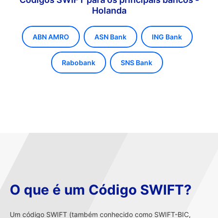
Holanda
ABN AMRO
ASN Bank
ING Bank
Rabobank
SNS Bank
O que é um Código SWIFT?
Um código SWIFT (também conhecido como SWIFT-BIC,