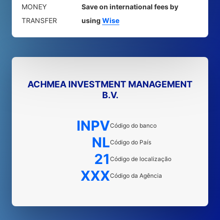
MONEY
Save on international fees by
TRANSFER
using
Wise
ACHMEA INVESTMENT MANAGEMENT
B.V.
INPV
Código do banco
NL
Código do País
21
Código de localização
XXX
Código da Agência