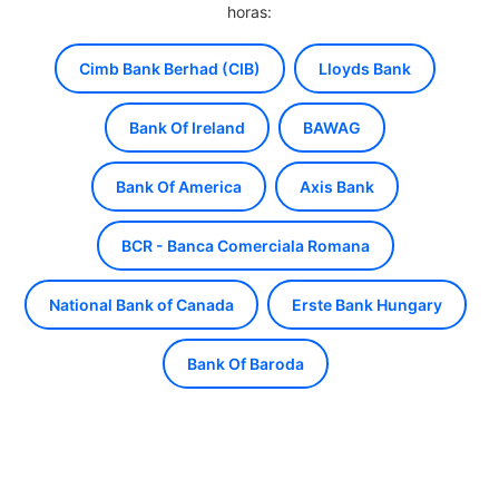
horas:
Cimb Bank Berhad (CIB)
Lloyds Bank
Bank Of Ireland
BAWAG
Bank Of America
Axis Bank
BCR - Banca Comerciala Romana
National Bank of Canada
Erste Bank Hungary
Bank Of Baroda