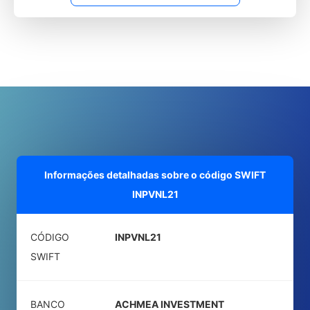
Informações detalhadas sobre o código SWIFT
INPVNL21
CÓDIGO
INPVNL21
SWIFT
BANCO
ACHMEA INVESTMENT