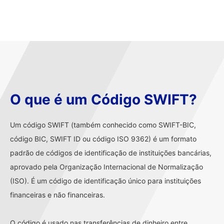
O que é um Código SWIFT?
Um código SWIFT (também conhecido como SWIFT-BIC,
código BIC, SWIFT ID ou código ISO 9362) é um formato
padrão de códigos de identificação de instituições bancárias,
aprovado pela Organização Internacional de Normalização
(ISO). É um código de identificação único para instituições
financeiras e não financeiras.
O código é usado nas transferências de dinheiro entre