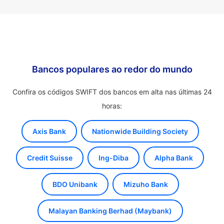
Bancos populares ao redor do mundo
Confira os códigos SWIFT dos bancos em alta nas últimas 24
horas:
Axis Bank
Nationwide Building Society
Credit Suisse
Ing-Diba
Alpha Bank
BDO Unibank
Mizuho Bank
Malayan Banking Berhad (Maybank)