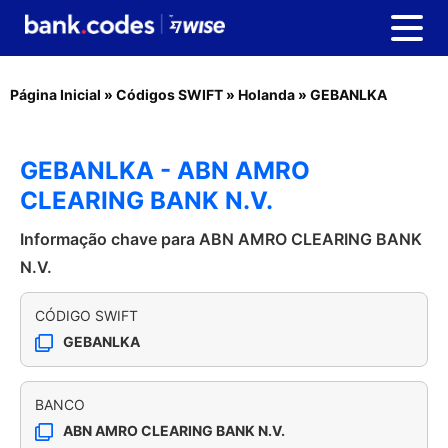
Página Inicial
»
Códigos SWIFT
»
Holanda
»
GEBANLKA
GEBANLKA - ABN AMRO
CLEARING BANK N.V.
Informação chave para ABN AMRO CLEARING BANK
N.V.
CÓDIGO SWIFT
GEBANLKA
BANCO
ABN AMRO CLEARING BANK N.V.