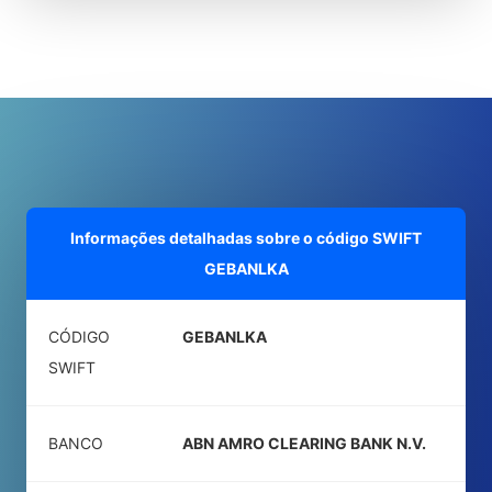
Informações detalhadas sobre o código SWIFT
GEBANLKA
CÓDIGO
GEBANLKA
SWIFT
BANCO
ABN AMRO CLEARING BANK N.V.