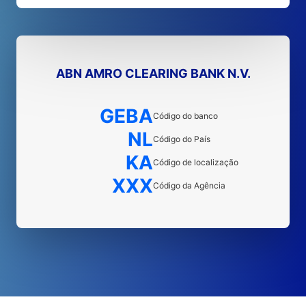
ABN AMRO CLEARING BANK N.V.
GEBA
Código do banco
NL
Código do País
KA
Código de localização
XXX
Código da Agência