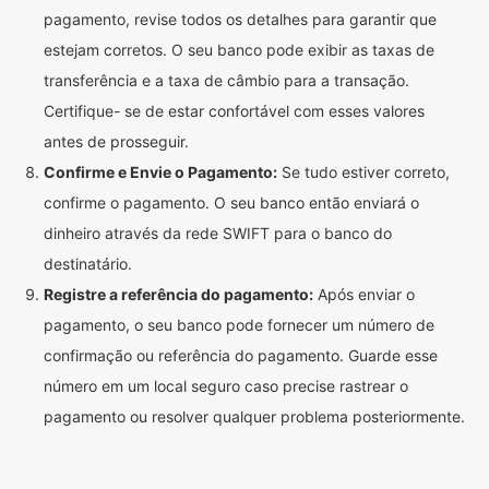
pagamento, revise todos os detalhes para garantir que
estejam corretos. O seu banco pode exibir as taxas de
transferência e a taxa de câmbio para a transação.
Certifique- se de estar confortável com esses valores
antes de prosseguir.
Confirme e Envie o Pagamento:
Se tudo estiver correto,
confirme o pagamento. O seu banco então enviará o
dinheiro através da rede SWIFT para o banco do
destinatário.
Registre a referência do pagamento:
Após enviar o
pagamento, o seu banco pode fornecer um número de
confirmação ou referência do pagamento. Guarde esse
número em um local seguro caso precise rastrear o
pagamento ou resolver qualquer problema posteriormente.