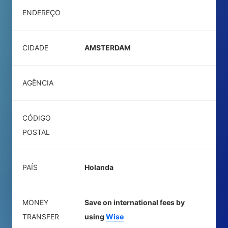
ENDEREÇO
CIDADE
AMSTERDAM
AGÊNCIA
CÓDIGO
POSTAL
PAÍS
Holanda
MONEY
Save on international fees by
TRANSFER
using
Wise