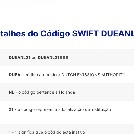
talhes do Código SWIFT DUEAN
DUEANL21
ou
DUEANL21XXX
DUEA
- código atribuído a DUTCH EMISSIONS AUTHORITY
NL
- o código pertence a Holanda
21
- o código representa a localização da instituição
1
- 1 significa que o código está inativo