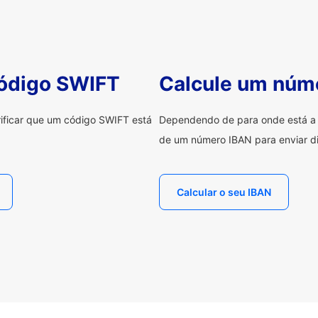
código SWIFT
Calcule um núm
erificar que um código SWIFT está
Dependendo de para onde está a e
de um número IBAN para enviar di
Calcular o seu IBAN