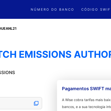
NÚMERO DO BANCO
CÓDIGO SWIF
DUEANL21
TCH EMISSIONS AUTHO
ISSIONS
Pagamentos SWIFT mai
A Wise cobra tarifas mais ba
bancos, e a sua tecnologia in