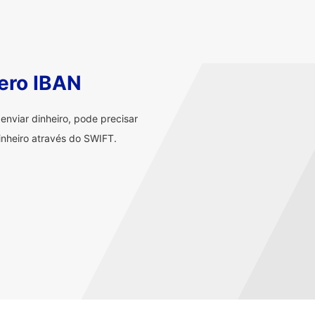
ero IBAN
nviar dinheiro, pode precisar
nheiro através do SWIFT.