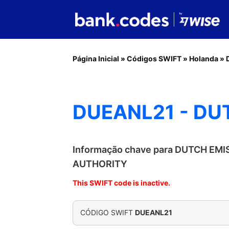
Página Inicial
»
Códigos SWIFT
»
Holanda
»
DUEANL21 - DU
Informação chave para DUTCH EM
AUTHORITY
This SWIFT code is inactive.
CÓDIGO SWIFT
DUEANL21