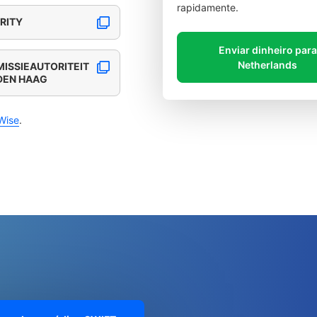
rapidamente.
RITY
Enviar dinheiro para
Netherlands
MISSIEAUTORITEIT
 DEN HAAG
Wise
.