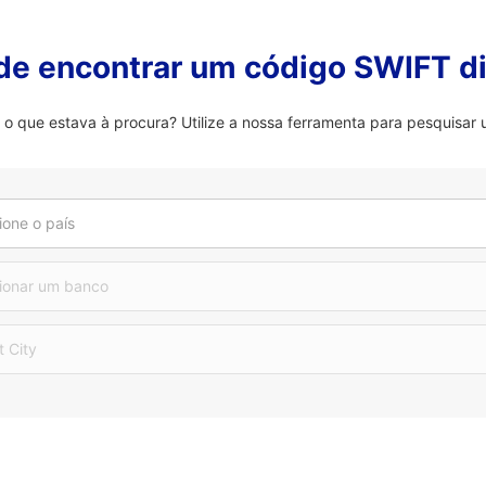
 de encontrar um código SWIFT di
 que estava à procura? Utilize a nossa ferramenta para pesquisar 
ione o país
ionar um banco
t City