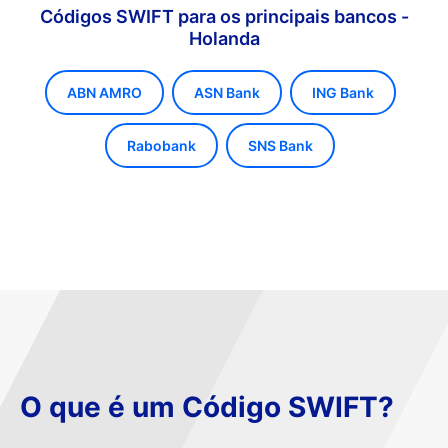
Códigos SWIFT para os principais bancos -
Holanda
ABN AMRO
ASN Bank
ING Bank
Rabobank
SNS Bank
O que é um Código SWIFT?