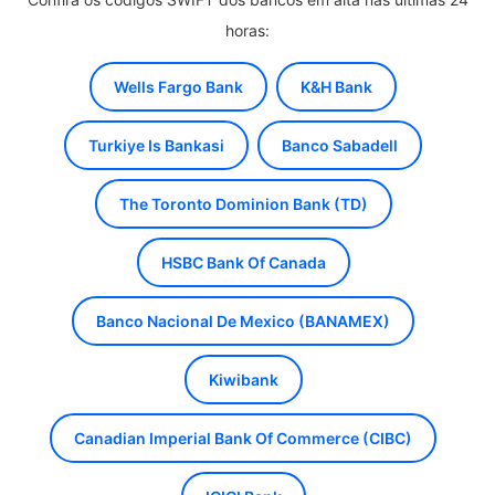
horas:
Wells Fargo Bank
K&H Bank
Turkiye Is Bankasi
Banco Sabadell
The Toronto Dominion Bank (TD)
HSBC Bank Of Canada
Banco Nacional De Mexico (BANAMEX)
Kiwibank
Canadian Imperial Bank Of Commerce (CIBC)