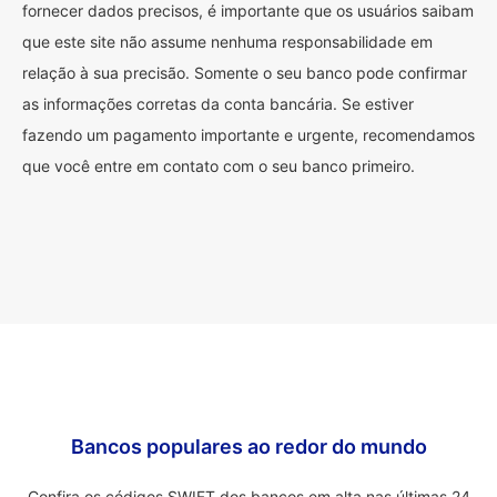
fornecer dados precisos, é importante que os usuários saibam
que este site não assume nenhuma responsabilidade em
relação à sua precisão. Somente o seu banco pode confirmar
as informações corretas da conta bancária. Se estiver
fazendo um pagamento importante e urgente, recomendamos
que você entre em contato com o seu banco primeiro.
Bancos populares ao redor do mundo
Confira os códigos SWIFT dos bancos em alta nas últimas 24