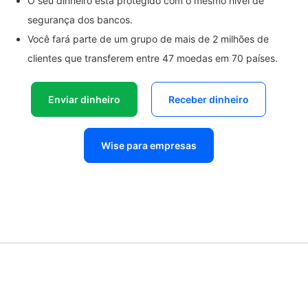
O seu dinheiro está protegido com o mesmo nível de
segurança dos bancos.
Você fará parte de um grupo de mais de 2 milhões de
clientes que transferem entre 47 moedas em 70 países.
Enviar dinheiro
Receber dinheiro
Wise para empresas