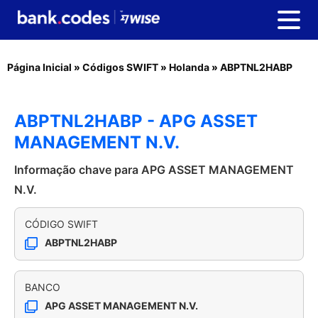
Página Inicial
»
Códigos SWIFT
»
Holanda
»
ABPTNL2HABP
ABPTNL2HABP - APG ASSET
MANAGEMENT N.V.
Informação chave para APG ASSET MANAGEMENT
N.V.
CÓDIGO SWIFT
ABPTNL2HABP
BANCO
APG ASSET MANAGEMENT N.V.