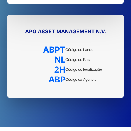
APG ASSET MANAGEMENT N.V.
ABPT
Código do banco
NL
Código do País
2H
Código de localização
ABP
Código da Agência