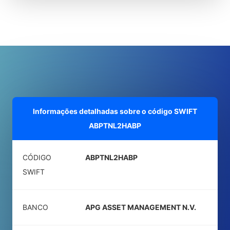
Informações detalhadas sobre o código SWIFT
ABPTNL2HABP
CÓDIGO
ABPTNL2HABP
SWIFT
BANCO
APG ASSET MANAGEMENT N.V.