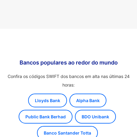
Bancos populares ao redor do mundo
Confira os códigos SWIFT dos bancos em alta nas últimas 24
horas:
Lloyds Bank
Alpha Bank
Public Bank Berhad
BDO Unibank
Banco Santander Totta