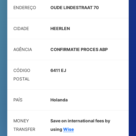
ENDEREÇO
OUDE LINDESTRAAT 70
CIDADE
HEERLEN
AGÊNCIA
CONFIRMATIE PROCES ABP
CÓDIGO
6411 EJ
POSTAL
PAÍS
Holanda
MONEY
Save on international fees by
TRANSFER
using
Wise