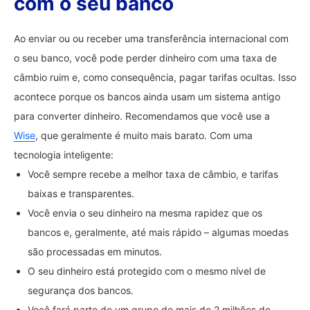
com o seu banco
Ao enviar ou ou receber uma transferência internacional com
o seu banco, você pode perder dinheiro com uma taxa de
câmbio ruim e, como consequência, pagar tarifas ocultas. Isso
acontece porque os bancos ainda usam um sistema antigo
para converter dinheiro. Recomendamos que você use a
Wise
, que geralmente é muito mais barato. Com uma
tecnologia inteligente:
Você sempre recebe a melhor taxa de câmbio, e tarifas
baixas e transparentes.
Você envia o seu dinheiro na mesma rapidez que os
bancos e, geralmente, até mais rápido – algumas moedas
são processadas em minutos.
O seu dinheiro está protegido com o mesmo nível de
segurança dos bancos.
Você fará parte de um grupo de mais de 2 milhões de