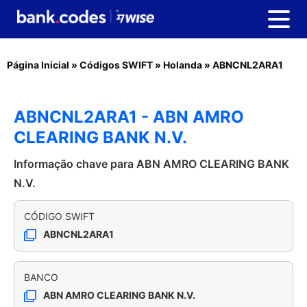
Página Inicial
»
Códigos SWIFT
»
Holanda
»
ABNCNL2ARA1
ABNCNL2ARA1 - ABN AMRO
CLEARING BANK N.V.
Informação chave para ABN AMRO CLEARING BANK
N.V.
CÓDIGO SWIFT
ABNCNL2ARA1
BANCO
ABN AMRO CLEARING BANK N.V.