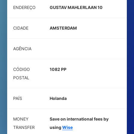
ENDEREÇO
GUSTAV MAHLERLAAN 10
CIDADE
AMSTERDAM
AGÊNCIA
CÓDIGO
1082 PP
POSTAL
PAÍS
Holanda
MONEY
Save on international fees by
TRANSFER
using
Wise