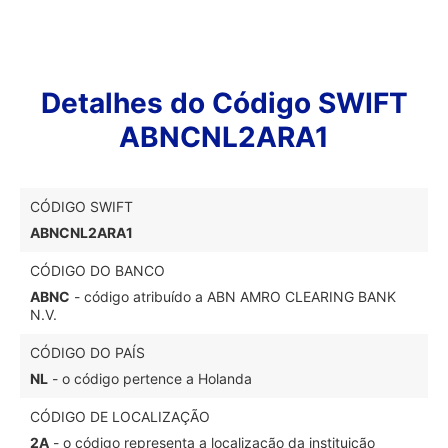
Detalhes do Código SWIFT
ABNCNL2ARA1
CÓDIGO SWIFT
ABNCNL2ARA1
CÓDIGO DO BANCO
ABNC
- código atribuído a ABN AMRO CLEARING BANK
N.V.
CÓDIGO DO PAÍS
NL
- o código pertence a Holanda
CÓDIGO DE LOCALIZAÇÃO
2A
- o código representa a localização da instituição