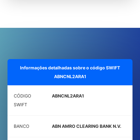
Informações detalhadas sobre o código SWIFT
ABNCNL2ARA1
CÓDIGO
ABNCNL2ARA1
SWIFT
BANCO
ABN AMRO CLEARING BANK N.V.