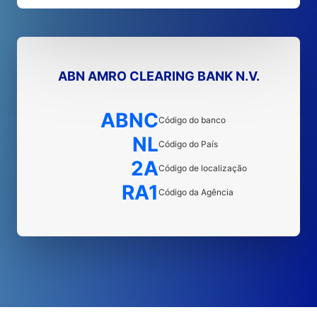
ABN AMRO CLEARING BANK N.V.
ABNC
Código do banco
NL
Código do País
2A
Código de localização
RA1
Código da Agência