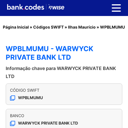
Página Inicial
»
Códigos SWIFT
»
Ilhas Maurício
»
WPBLMUMU
WPBLMUMU - WARWYCK
PRIVATE BANK LTD
Informação chave para WARWYCK PRIVATE BANK
LTD
CÓDIGO SWIFT
WPBLMUMU
BANCO
WARWYCK PRIVATE BANK LTD