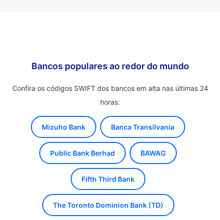
Bancos populares ao redor do mundo
Confira os códigos SWIFT dos bancos em alta nas últimas 24
horas:
Mizuho Bank
Banca Transilvania
Public Bank Berhad
BAWAG
Fifth Third Bank
The Toronto Dominion Bank (TD)