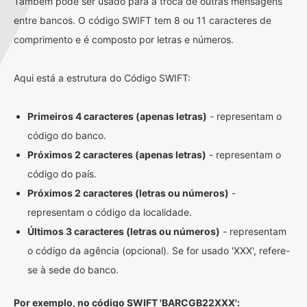
Também pode ser usado para a troca de outras mensagens
entre bancos. O código SWIFT tem 8 ou 11 caracteres de
comprimento e é composto por letras e números.
Aqui está a estrutura do Código SWIFT:
Primeiros 4 caracteres (apenas letras)
- representam o
código do banco.
Próximos 2 caracteres (apenas letras)
- representam o
código do país.
Próximos 2 caracteres (letras ou números)
-
representam o código da localidade.
Últimos 3 caracteres (letras ou números)
- representam
o código da agência (opcional). Se for usado 'XXX', refere-
se à sede do banco.
Por exemplo, no código SWIFT 'BARCGB22XXX':