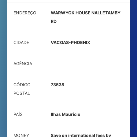
ENDEREÇO
WARWYCK HOUSE NALLETAMBY
RD
CIDADE
VACOAS-PHOENIX
AGÊNCIA
CÓDIGO
73538
POSTAL
PAÍS
Ilhas Maurício
MONEY
Save on international fees by