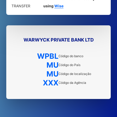
TRANSFER
using
Wise
WARWYCK PRIVATE BANK LTD
WPBL
Código do banco
MU
Código do País
MU
Código de localização
XXX
Código da Agência