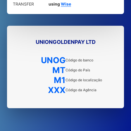
TRANSFER
using
Wise
UNIONGOLDENPAY LTD
UNOG
Código do banco
MT
Código do País
M1
Código de localização
XXX
Código da Agência