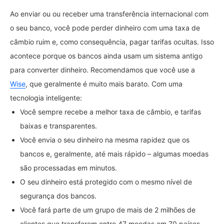
Ao enviar ou ou receber uma transferência internacional com
o seu banco, você pode perder dinheiro com uma taxa de
câmbio ruim e, como consequência, pagar tarifas ocultas. Isso
acontece porque os bancos ainda usam um sistema antigo
para converter dinheiro. Recomendamos que você use a
Wise
, que geralmente é muito mais barato. Com uma
tecnologia inteligente:
Você sempre recebe a melhor taxa de câmbio, e tarifas
baixas e transparentes.
Você envia o seu dinheiro na mesma rapidez que os
bancos e, geralmente, até mais rápido – algumas moedas
são processadas em minutos.
O seu dinheiro está protegido com o mesmo nível de
segurança dos bancos.
Você fará parte de um grupo de mais de 2 milhões de
clientes que transferem entre 47 moedas em 70 países.