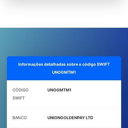
Informações detalhadas sobre o código SWIFT
UNOGMTM1
CÓDIGO
UNOGMTM1
SWIFT
BANCO
UNIONGOLDENPAY LTD