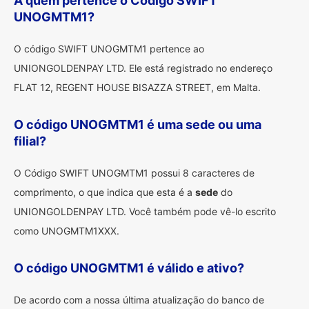
A quem pertence o Código SWIFT
UNOGMTM1?
O código SWIFT UNOGMTM1 pertence ao
UNIONGOLDENPAY LTD. Ele está registrado no endereço
FLAT 12, REGENT HOUSE BISAZZA STREET, em Malta.
O código UNOGMTM1 é uma sede ou uma
filial?
O Código SWIFT UNOGMTM1 possui 8 caracteres de
comprimento, o que indica que esta é a
sede
do
UNIONGOLDENPAY LTD. Você também pode vê-lo escrito
como UNOGMTM1XXX.
O código UNOGMTM1 é válido e ativo?
De acordo com a nossa última atualização do banco de