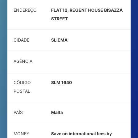
ENDEREÇO
FLAT 12, REGENT HOUSE BISAZZA
STREET
CIDADE
SLIEMA
AGÊNCIA
CÓDIGO
SLM 1640
POSTAL
PAÍS
Malta
MONEY
Save on international fees by