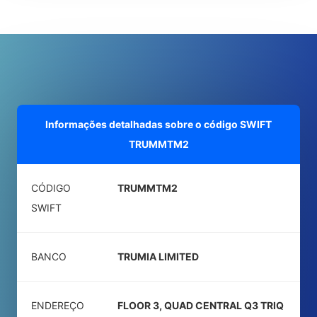
Informações detalhadas sobre o código SWIFT
TRUMMTM2
CÓDIGO
TRUMMTM2
SWIFT
BANCO
TRUMIA LIMITED
ENDEREÇO
FLOOR 3, QUAD CENTRAL Q3 TRIQ