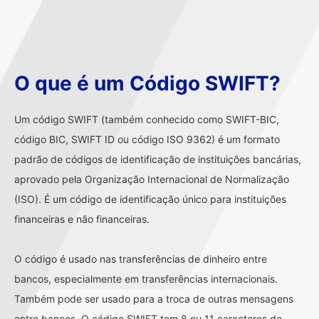
O que é um Código SWIFT?
Um código SWIFT (também conhecido como SWIFT-BIC,
código BIC, SWIFT ID ou código ISO 9362) é um formato
padrão de códigos de identificação de instituições bancárias,
aprovado pela Organização Internacional de Normalização
(ISO). É um código de identificação único para instituições
financeiras e não financeiras.
O código é usado nas transferências de dinheiro entre
bancos, especialmente em transferências internacionais.
Também pode ser usado para a troca de outras mensagens
entre bancos. O código SWIFT tem 8 ou 11 caracteres de