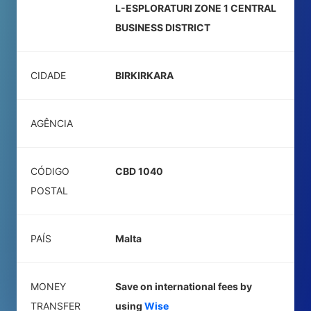
L-ESPLORATURI ZONE 1 CENTRAL
BUSINESS DISTRICT
CIDADE
BIRKIRKARA
AGÊNCIA
CÓDIGO
CBD 1040
POSTAL
PAÍS
Malta
MONEY
Save on international fees by
TRANSFER
using
Wise