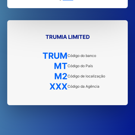
TRUMIA LIMITED
TRUM
Código do banco
MT
Código do País
M2
Código de localização
XXX
Código da Agência