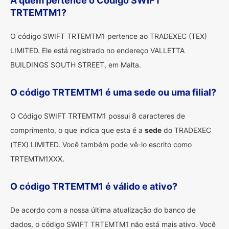
A quem pertence o Código SWIFT
TRTEMTM1?
O código SWIFT TRTEMTM1 pertence ao TRADEXEC (TEX)
LIMITED. Ele está registrado no endereço VALLETTA
BUILDINGS SOUTH STREET, em Malta.
O código TRTEMTM1 é uma sede ou uma filial?
O Código SWIFT TRTEMTM1 possui 8 caracteres de
comprimento, o que indica que esta é a
sede
do TRADEXEC
(TEX) LIMITED. Você também pode vê-lo escrito como
TRTEMTM1XXX.
O código TRTEMTM1 é válido e ativo?
De acordo com a nossa última atualização do banco de
dados, o código SWIFT TRTEMTM1 não está mais ativo. Você