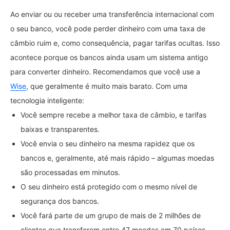
Ao enviar ou ou receber uma transferência internacional com
o seu banco, você pode perder dinheiro com uma taxa de
câmbio ruim e, como consequência, pagar tarifas ocultas. Isso
acontece porque os bancos ainda usam um sistema antigo
para converter dinheiro. Recomendamos que você use a
Wise
, que geralmente é muito mais barato. Com uma
tecnologia inteligente:
Você sempre recebe a melhor taxa de câmbio, e tarifas
baixas e transparentes.
Você envia o seu dinheiro na mesma rapidez que os
bancos e, geralmente, até mais rápido – algumas moedas
são processadas em minutos.
O seu dinheiro está protegido com o mesmo nível de
segurança dos bancos.
Você fará parte de um grupo de mais de 2 milhões de
clientes que transferem entre 47 moedas em 70 países.