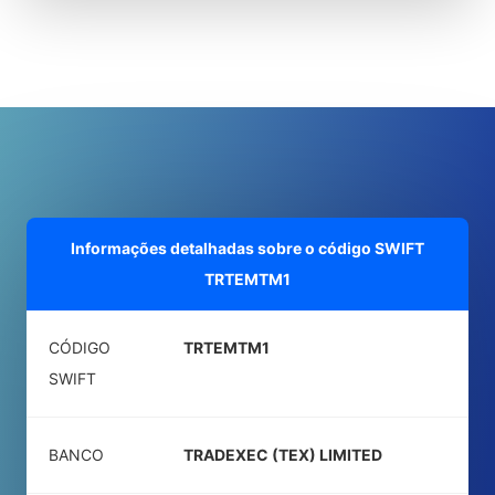
Informações detalhadas sobre o código SWIFT
TRTEMTM1
CÓDIGO
TRTEMTM1
SWIFT
BANCO
TRADEXEC (TEX) LIMITED