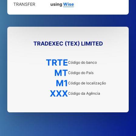
TRANSFER
using
Wise
TRADEXEC (TEX) LIMITED
TRTE
Código do banco
MT
Código do País
M1
Código de localização
XXX
Código da Agência