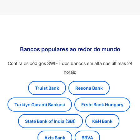
Bancos populares ao redor do mundo
Confira os códigos SWIFT dos bancos em alta nas últimas 24
horas:
Truist Bank
Resona Bank
Turkiye Garanti Bankasi
Erste Bank Hungary
State Bank of India (SBI)
K&H Bank
Axis Bank
BBVA