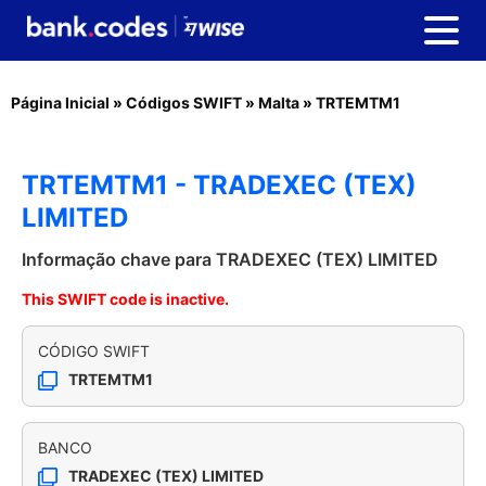
Página Inicial
»
Códigos SWIFT
»
Malta
»
TRTEMTM1
TRTEMTM1 - TRADEXEC (TEX)
LIMITED
Informação chave para TRADEXEC (TEX) LIMITED
This SWIFT code is inactive.
CÓDIGO SWIFT
TRTEMTM1
BANCO
TRADEXEC (TEX) LIMITED