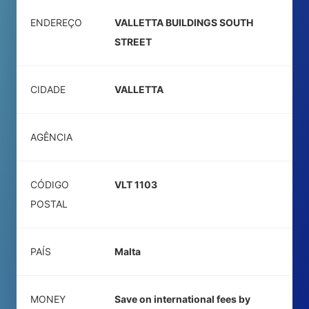
ENDEREÇO
VALLETTA BUILDINGS SOUTH
STREET
CIDADE
VALLETTA
AGÊNCIA
CÓDIGO
VLT 1103
POSTAL
PAÍS
Malta
MONEY
Save on international fees by