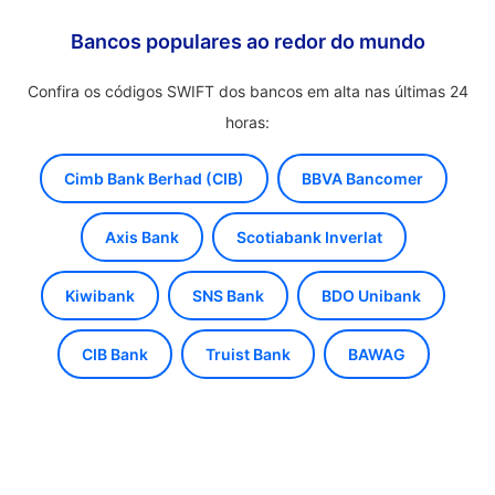
Bancos populares ao redor do mundo
Confira os códigos SWIFT dos bancos em alta nas últimas 24
horas:
Cimb Bank Berhad (CIB)
BBVA Bancomer
Axis Bank
Scotiabank Inverlat
Kiwibank
SNS Bank
BDO Unibank
CIB Bank
Truist Bank
BAWAG