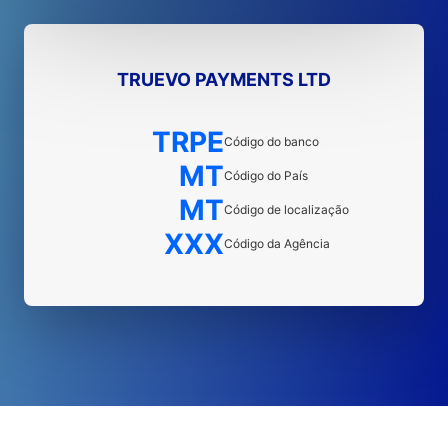
TRUEVO PAYMENTS LTD
TRPE
Código do banco
MT
Código do País
MT
Código de localização
XXX
Código da Agência