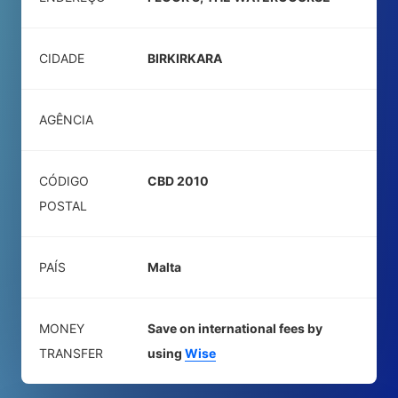
CIDADE
BIRKIRKARA
AGÊNCIA
CÓDIGO
CBD 2010
POSTAL
PAÍS
Malta
MONEY
Save on international fees by
TRANSFER
using
Wise