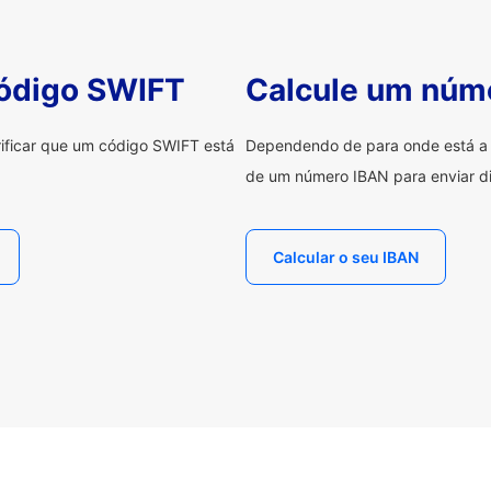
código SWIFT
Calcule um núm
erificar que um código SWIFT está
Dependendo de para onde está a e
de um número IBAN para enviar di
Calcular o seu IBAN