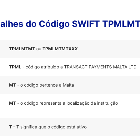
talhes do Código SWIFT TPMLM
TPMLMTMT
ou
TPMLMTMTXXX
TPML
- código atribuído a TRANSACT PAYMENTS MALTA LTD
MT
- o código pertence a Malta
MT
- o código representa a localização da instituição
T
- T significa que o código está ativo