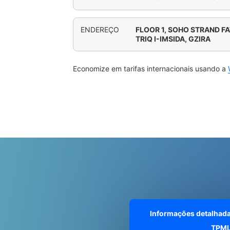
ENDEREÇO
FLOOR 1, SOHO STRAND 
TRIQ I-IMSIDA, GZIRA
Economize em tarifas internacionais usando a
Informações detalhad
TPM