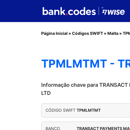
Página Inicial
»
Códigos SWIFT
»
Malta
»
TP
TPMLMTMT - T
Informação chave para TRANSAC
LTD
CÓDIGO SWIFT
TPMLMTMT
BANCO
TRANSACT PAYMENTS MA