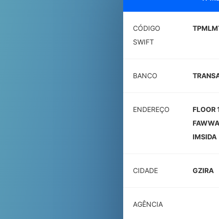
CÓDIGO
TPMLM
SWIFT
BANCO
TRANSA
ENDEREÇO
FLOOR 
FAWWAR
IMSIDA
CIDADE
GZIRA
AGÊNCIA