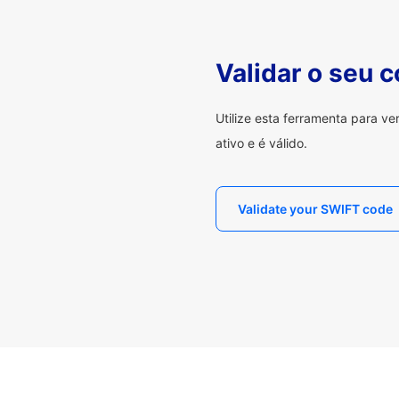
Validar o seu 
Utilize esta ferramenta para v
ativo e é válido.
Validate your SWIFT code