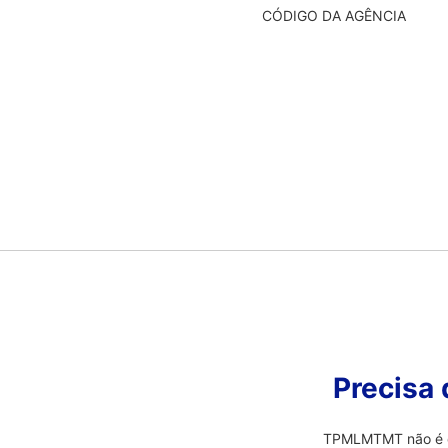
CÓDIGO DA AGÊNCIA
Precisa
TPMLMTMT não é o q