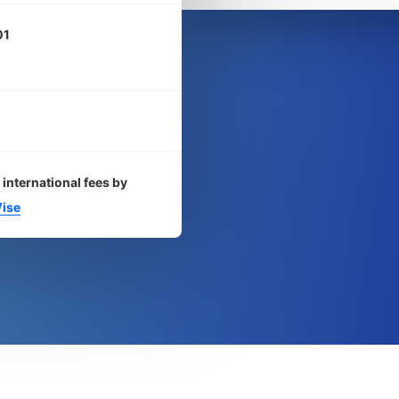
01
 international fees by
ise