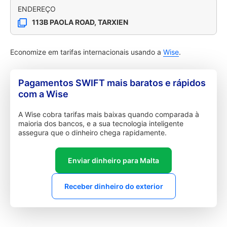
ENDEREÇO
113B PAOLA ROAD, TARXIEN
Economize em tarifas internacionais usando a
Wise
.
Pagamentos SWIFT mais baratos e rápidos
com a Wise
A Wise cobra tarifas mais baixas quando comparada à
maioria dos bancos, e a sua tecnologia inteligente
assegura que o dinheiro chega rapidamente.
Enviar dinheiro para Malta
Receber dinheiro do exterior