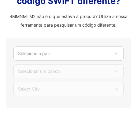
código SWIFT diferente?
RMMNMTM2 não é o que estava à procura? Utilize a nossa
ferramenta para pesquisar um código diferente.
Selecione o país
Selecionar um banco
Select City