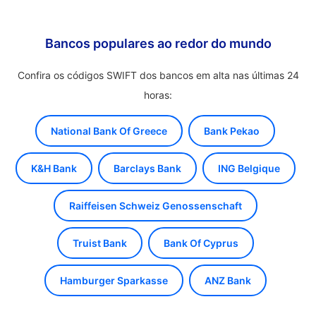
Bancos populares ao redor do mundo
Confira os códigos SWIFT dos bancos em alta nas últimas 24
horas:
National Bank Of Greece
Bank Pekao
K&H Bank
Barclays Bank
ING Belgique
Raiffeisen Schweiz Genossenschaft
Truist Bank
Bank Of Cyprus
Hamburger Sparkasse
ANZ Bank