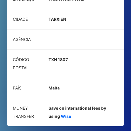
CIDADE
TARXIEN
AGÊNCIA
CÓDIGO
TXN 1807
POSTAL
PAÍS
Malta
MONEY
Save on international fees by
TRANSFER
using
Wise