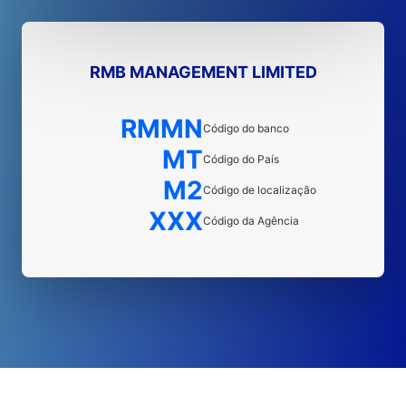
RMB MANAGEMENT LIMITED
RMMN
Código do banco
MT
Código do País
M2
Código de localização
XXX
Código da Agência