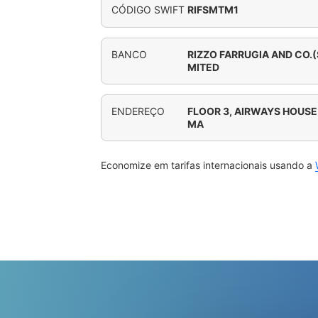
CÓDIGO SWIFT
RIFSMTM1
BANCO
RIZZO FARRUGIA AND CO.
MITED
ENDEREÇO
FLOOR 3, AIRWAYS HOUSE 
MA
Economize em tarifas internacionais usando a