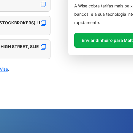
A Wise cobra tarifas mais ba
bancos, e a sua tecnologia in
rapidamente.
(STOCKBROKERS) LI
Enviar dinheiro para Mal
HIGH STREET, SLIE
Wise
.