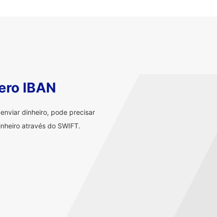
ero IBAN
nviar dinheiro, pode precisar
nheiro através do SWIFT.