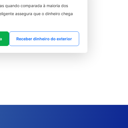
ixas quando comparada à maioria dos
teligente assegura que o dinheiro chega
ta
Receber dinheiro do exterior