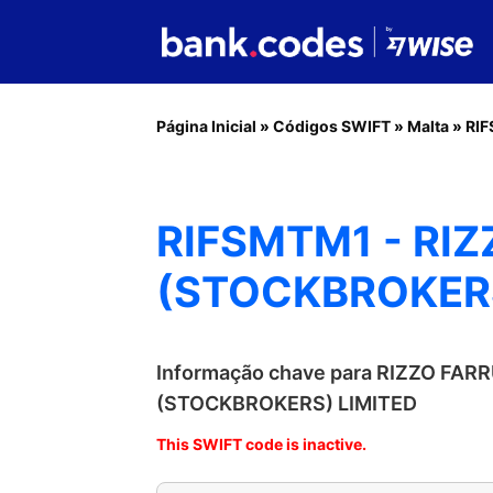
Página Inicial
»
Códigos SWIFT
»
Malta
»
RI
RIFSMTM1 - RIZ
(STOCKBROKERS
Informação chave para RIZZO FAR
(STOCKBROKERS) LIMITED
This SWIFT code is inactive.