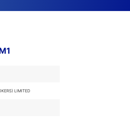
TM1
OKERS) LIMITED