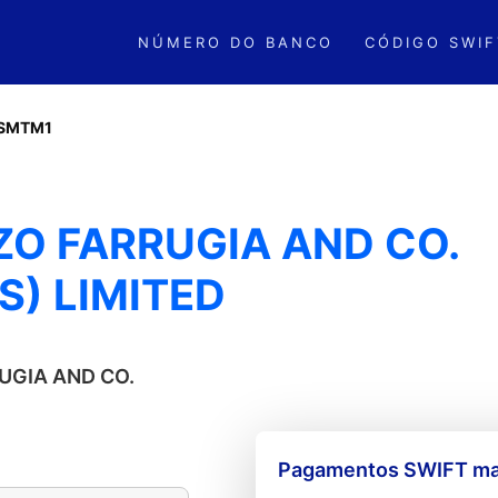
NÚMERO DO BANCO
CÓDIGO SWIF
FSMTM1
ZO FARRUGIA AND CO.
) LIMITED
RUGIA AND CO.
Pagamentos SWIFT mai