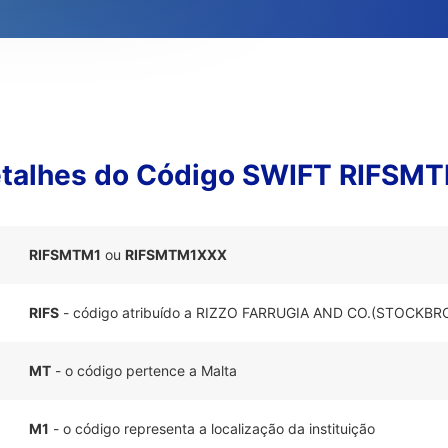
talhes do Código SWIFT RIFSM
RIFSMTM1
ou
RIFSMTM1XXX
RIFS
- código atribuído a RIZZO FARRUGIA AND CO.(STOCKBR
MT
- o código pertence a Malta
M1
- o código representa a localização da instituição