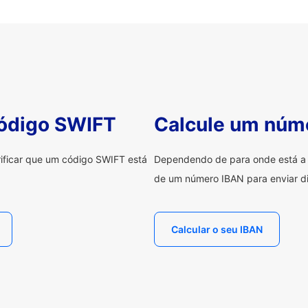
código SWIFT
Calcule um núm
erificar que um código SWIFT está
Dependendo de para onde está a e
de um número IBAN para enviar di
Calcular o seu IBAN