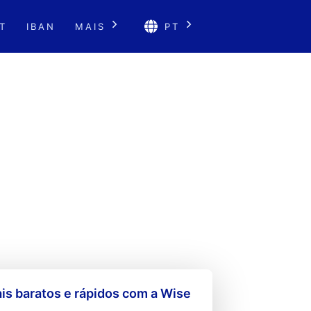
T
IBAN
MAIS
PT
s baratos e rápidos com a Wise