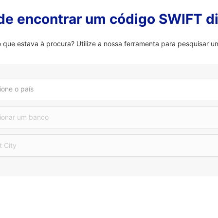
 de encontrar um código SWIFT di
que estava à procura? Utilize a nossa ferramenta para pesquisar um
ione o país
ionar um banco
t City