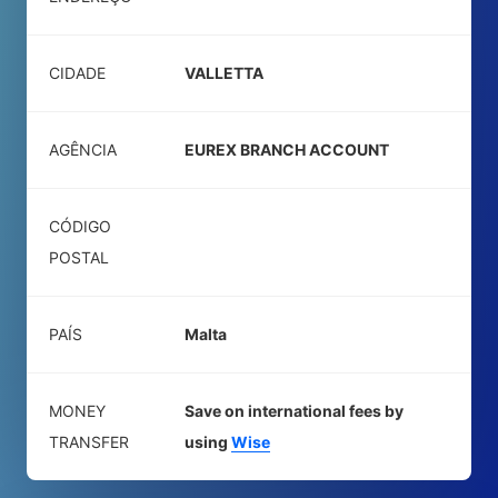
CIDADE
VALLETTA
AGÊNCIA
EUREX BRANCH ACCOUNT
CÓDIGO
POSTAL
PAÍS
Malta
MONEY
Save on international fees by
TRANSFER
using
Wise