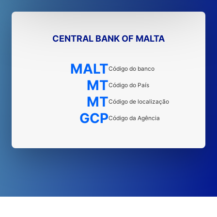
CENTRAL BANK OF MALTA
MALT
Código do banco
MT
Código do País
MT
Código de localização
GCP
Código da Agência