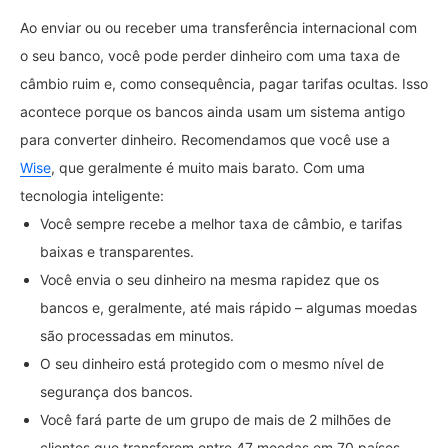
Ao enviar ou ou receber uma transferência internacional com
o seu banco, você pode perder dinheiro com uma taxa de
câmbio ruim e, como consequência, pagar tarifas ocultas. Isso
acontece porque os bancos ainda usam um sistema antigo
para converter dinheiro. Recomendamos que você use a
Wise
, que geralmente é muito mais barato. Com uma
tecnologia inteligente:
Você sempre recebe a melhor taxa de câmbio, e tarifas
baixas e transparentes.
Você envia o seu dinheiro na mesma rapidez que os
bancos e, geralmente, até mais rápido – algumas moedas
são processadas em minutos.
O seu dinheiro está protegido com o mesmo nível de
segurança dos bancos.
Você fará parte de um grupo de mais de 2 milhões de
clientes que transferem entre 47 moedas em 70 países.