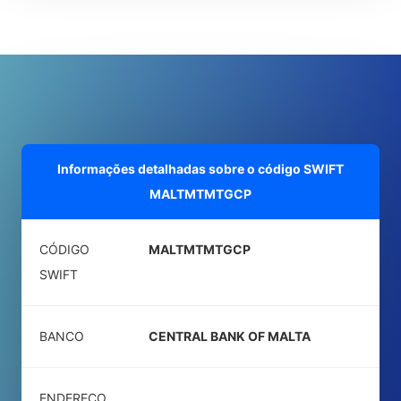
Informações detalhadas sobre o código SWIFT
MALTMTMTGCP
CÓDIGO
MALTMTMTGCP
SWIFT
BANCO
CENTRAL BANK OF MALTA
ENDEREÇO