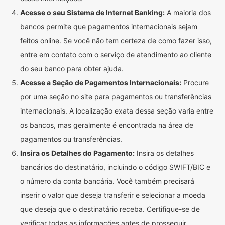
Acesse o seu Sistema de Internet Banking:
A maioria dos
bancos permite que pagamentos internacionais sejam
feitos online. Se você não tem certeza de como fazer isso,
entre em contato com o serviço de atendimento ao cliente
do seu banco para obter ajuda.
Acesse a Seção de Pagamentos Internacionais:
Procure
por uma seção no site para pagamentos ou transferências
internacionais. A localização exata dessa seção varia entre
os bancos, mas geralmente é encontrada na área de
pagamentos ou transferências.
Insira os Detalhes do Pagamento:
Insira os detalhes
bancários do destinatário, incluindo o código SWIFT/BIC e
o número da conta bancária. Você também precisará
inserir o valor que deseja transferir e selecionar a moeda
que deseja que o destinatário receba. Certifique-se de
verificar todas as informações antes de prosseguir.