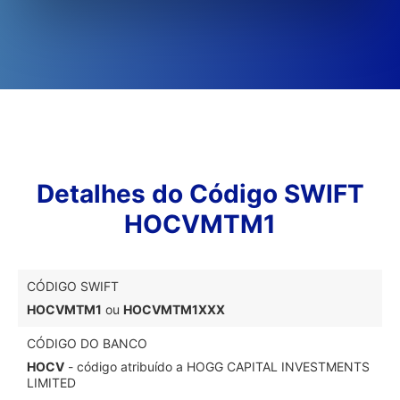
Detalhes do Código SWIFT
HOCVMTM1
CÓDIGO SWIFT
HOCVMTM1
ou
HOCVMTM1XXX
CÓDIGO DO BANCO
HOCV
- código atribuído a HOGG CAPITAL INVESTMENTS
LIMITED