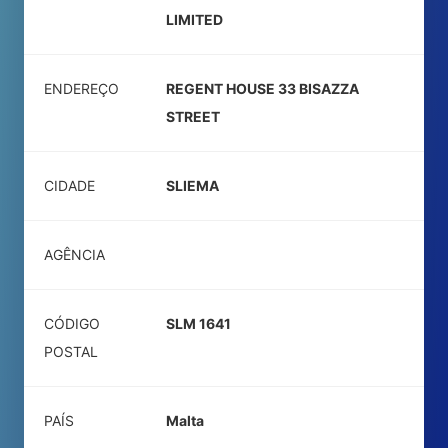
LIMITED
ENDEREÇO
REGENT HOUSE 33 BISAZZA
STREET
CIDADE
SLIEMA
AGÊNCIA
CÓDIGO
SLM 1641
POSTAL
PAÍS
Malta