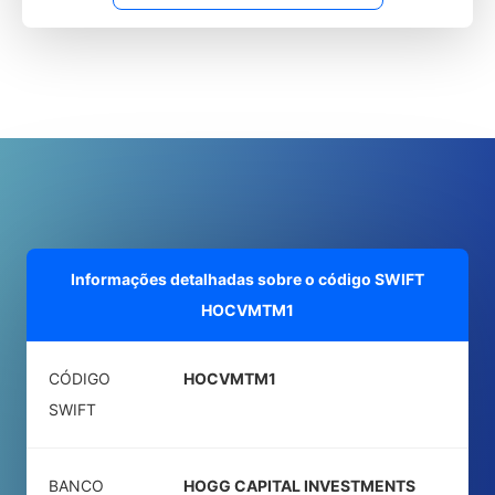
Informações detalhadas sobre o código SWIFT
HOCVMTM1
CÓDIGO
HOCVMTM1
SWIFT
BANCO
HOGG CAPITAL INVESTMENTS