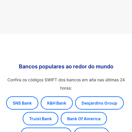
Bancos populares ao redor do mundo
Confira os códigos SWIFT dos bancos em alta nas últimas 24
horas:
SNS Bank
K&H Bank
Desjardins Group
Truist Bank
Bank Of America