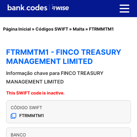
Página Inicial
»
Códigos SWIFT
»
Malta
»
FTRMMTM1
FTRMMTM1 - FINCO TREASURY
MANAGEMENT LIMITED
Informação chave para FINCO TREASURY
MANAGEMENT LIMITED
This SWIFT code is inactive.
CÓDIGO SWIFT
FTRMMTM1
BANCO