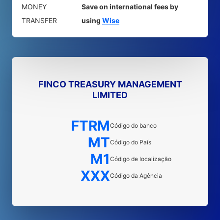
MONEY
Save on international fees by
TRANSFER
using
Wise
FINCO TREASURY MANAGEMENT
LIMITED
FTRM
Código do banco
MT
Código do País
M1
Código de localização
XXX
Código da Agência