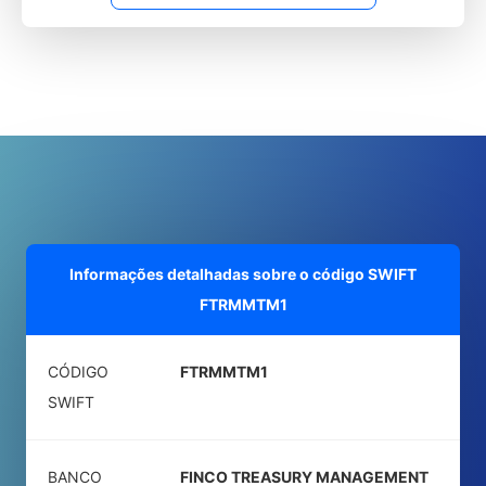
Informações detalhadas sobre o código SWIFT
FTRMMTM1
CÓDIGO
FTRMMTM1
SWIFT
BANCO
FINCO TREASURY MANAGEMENT