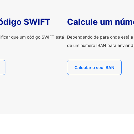
código SWIFT
Calcule um núm
erificar que um código SWIFT está
Dependendo de para onde está a e
de um número IBAN para enviar di
Calcular o seu IBAN