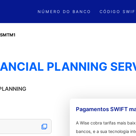
NÚMERO DO BANCO
CÓDIGO SWIF
LSMTM1
NANCIAL PLANNING SER
 PLANNING
Pagamentos SWIFT mai
A Wise cobra tarifas mais ba
bancos, e a sua tecnologia in