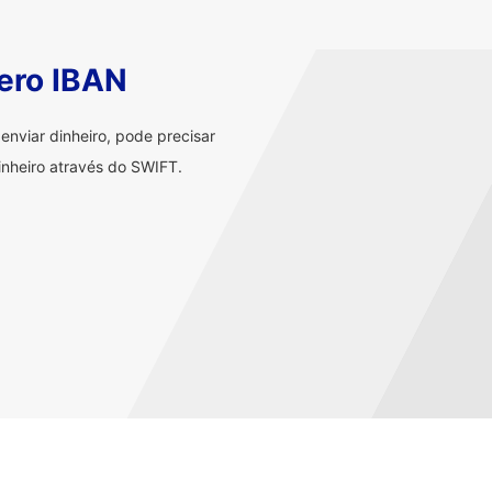
ero IBAN
nviar dinheiro, pode precisar
nheiro através do SWIFT.