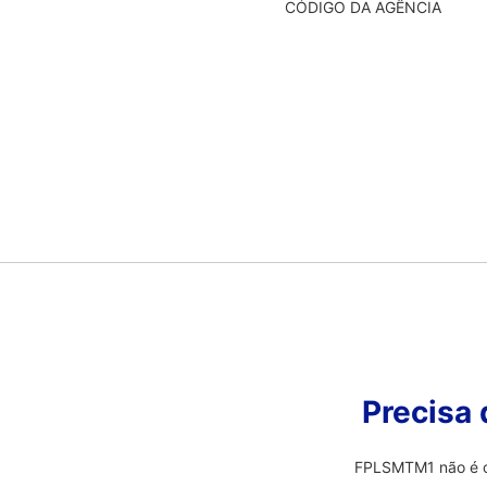
CÓDIGO DA AGÊNCIA
Precisa
FPLSMTM1 não é o 