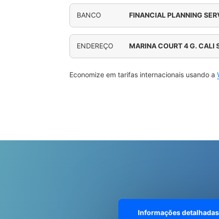
BANCO
FINANCIAL PLANNING SER
ENDEREÇO
MARINA COURT 4 G. CALI 
Economize em tarifas internacionais usando a
Informações detalhadas