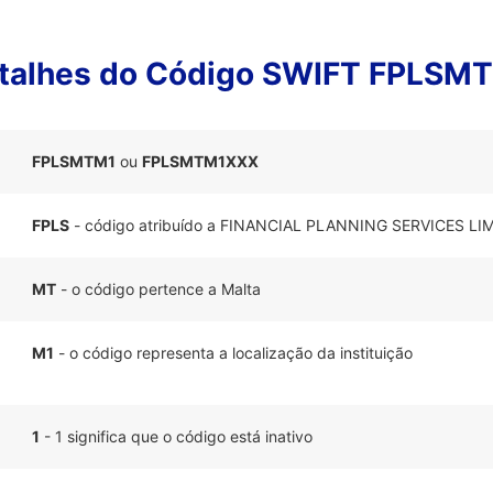
talhes do Código SWIFT FPLSM
FPLSMTM1
ou
FPLSMTM1XXX
FPLS
- código atribuído a FINANCIAL PLANNING SERVICES LI
MT
- o código pertence a Malta
M1
- o código representa a localização da instituição
1
- 1 significa que o código está inativo