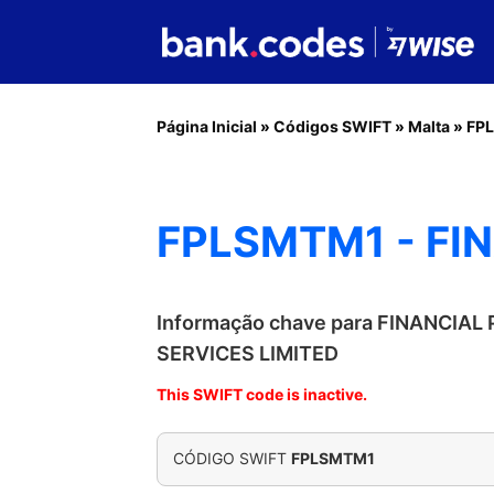
Página Inicial
»
Códigos SWIFT
»
Malta
»
FP
FPLSMTM1 - FI
Informação chave para FINANCIAL
SERVICES LIMITED
This SWIFT code is inactive.
CÓDIGO SWIFT
FPLSMTM1