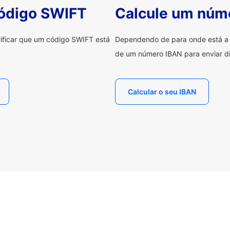
código SWIFT
Calcule um núm
erificar que um código SWIFT está
Dependendo de para onde está a e
de um número IBAN para enviar di
Calcular o seu IBAN