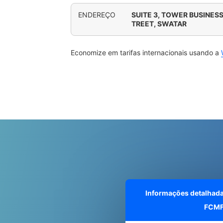
ENDEREÇO
SUITE 3, TOWER BUSINES
TREET, SWATAR
Economize em tarifas internacionais usando a
Informações detalhad
FCM