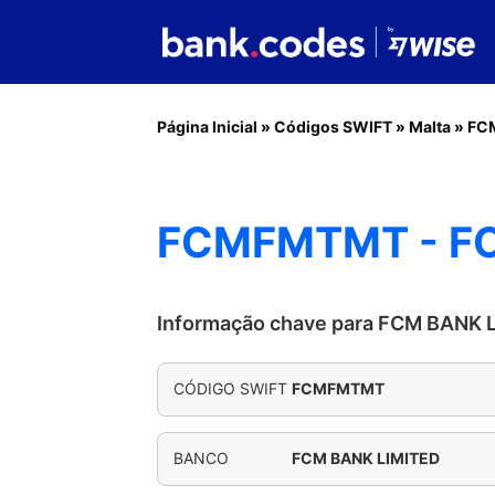
Página Inicial
»
Códigos SWIFT
»
Malta
»
FC
FCMFMTMT - FC
Informação chave para FCM BANK 
CÓDIGO SWIFT
FCMFMTMT
BANCO
FCM BANK LIMITED