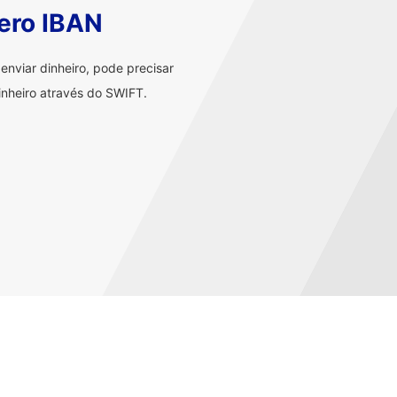
ero IBAN
nviar dinheiro, pode precisar
nheiro através do SWIFT.