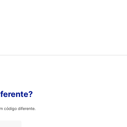
ferente?
m código diferente.