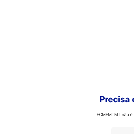
Precisa
FCMFMTMT não é o q