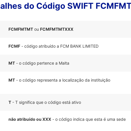
talhes do Código SWIFT FCMFM
FCMFMTMT
ou
FCMFMTMTXXX
FCMF
- código atribuído a FCM BANK LIMITED
MT
- o código pertence a Malta
MT
- o código representa a localização da instituição
T
- T significa que o código está ativo
não atribuído ou XXX
- o código indica que esta é uma sede