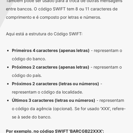
Também pode ser usado para a troca de outras mensagens
entre bancos. O código SWIFT tem 8 ou 11 caracteres de
comprimento e é composto por letras e números.
Aqui está a estrutura do Código SWIFT:
Primeiros 4 caracteres (apenas letras)
- representam o
código do banco.
Próximos 2 caracteres (apenas letras)
- representam o
código do país.
Próximos 2 caracteres (letras ou números)
-
representam o código da localidade.
Últimos 3 caracteres (letras ou números)
- representam
o código da agência (opcional). Se for usado 'XXX', refere-
se à sede do banco.
Por exemplo, no código SWIFT 'BARCGB22XXX':