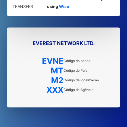
TRANSFER
using
Wise
EVEREST NETWORK LTD.
EVNE
Código do banco
MT
Código do País
M2
Código de localização
XXX
Código da Agência