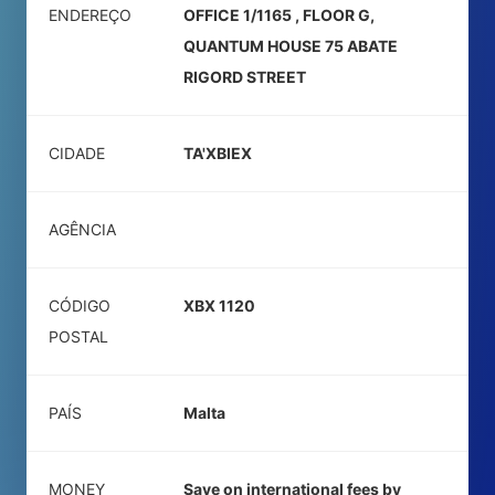
ENDEREÇO
OFFICE 1/1165 , FLOOR G,
QUANTUM HOUSE 75 ABATE
RIGORD STREET
CIDADE
TA'XBIEX
AGÊNCIA
CÓDIGO
XBX 1120
POSTAL
PAÍS
Malta
MONEY
Save on international fees by