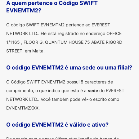
A quem pertence o Código SWIFT
EVNEMTM2?
O código SWIFT EVNEMTM2 pertence ao EVEREST
NETWORK LTD.. Ele está registrado no endereço OFFICE
1/1165 , FLOOR G, QUANTUM HOUSE 75 ABATE RIGORD
STREET, em Malta.
O código EVNEMTM2 é uma sede ou uma filial?
O Código SWIFT EVNEMTM2 possui 8 caracteres de
comprimento, o que indica que esta é a
sede
do EVEREST
NETWORK LTD.. Você também pode vê-lo escrito como
EVNEMTM2XXX.
O código EVNEMTM2 é válido e ativo?
De acordo com a nossa última atualização do banco de