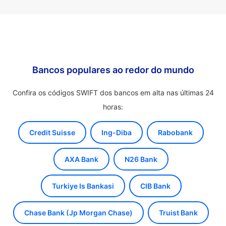
Bancos populares ao redor do mundo
Confira os códigos SWIFT dos bancos em alta nas últimas 24
horas:
Credit Suisse
Ing-Diba
Rabobank
AXA Bank
N26 Bank
Turkiye Is Bankasi
CIB Bank
Chase Bank (Jp Morgan Chase)
Truist Bank