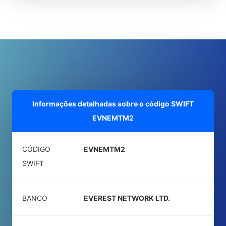
Informações detalhadas sobre o código SWIFT
EVNEMTM2
CÓDIGO
EVNEMTM2
SWIFT
BANCO
EVEREST NETWORK LTD.