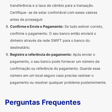
transferência e a taxa de câmbio para a transação.
Certifique- se de estar confortável com esses valores
antes de prosseguir.
Confirme e Envie o Pagamento:
Se tudo estiver correto,
confirme o pagamento. O seu banco então enviará o
dinheiro através da rede SWIFT para o banco do
destinatário.
Registre a referência do pagamento:
Após enviar o
pagamento, o seu banco pode fornecer um número de
confirmação ou referência do pagamento. Guarde esse
número em um local seguro caso precise rastrear o
pagamento ou resolver qualquer problema posteriormente.
Perguntas Frequentes