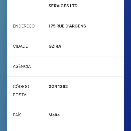
SERVICES LTD
ENDEREÇO
175 RUE D'ARGENS
CIDADE
GZIRA
AGÊNCIA
CÓDIGO
GZR 1362
POSTAL
PAÍS
Malta