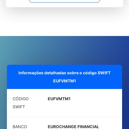
Informações detalhadas sobre o código SWIFT
EUFVMTM1
CÓDIGO
EUFVMTM1
SWIFT
BANCO
EUROCHANGE FINANCIAL