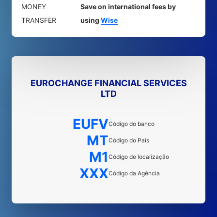
MONEY
Save on international fees by
TRANSFER
using
Wise
EUROCHANGE FINANCIAL SERVICES
LTD
EUFV
Código do banco
MT
Código do País
M1
Código de localização
XXX
Código da Agência