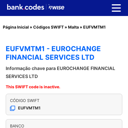
Página Inicial
»
Códigos SWIFT
»
Malta
»
EUFVMTM1
EUFVMTM1 - EUROCHANGE
FINANCIAL SERVICES LTD
Informação chave para EUROCHANGE FINANCIAL
SERVICES LTD
This SWIFT code is inactive.
CÓDIGO SWIFT
EUFVMTM1
BANCO