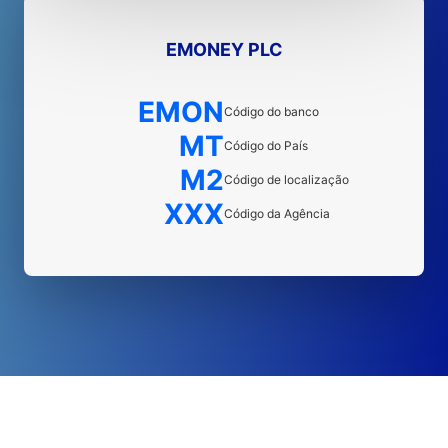
EMONEY PLC
EMON
Código do banco
MT
Código do País
M2
Código de localização
XXX
Código da Agência