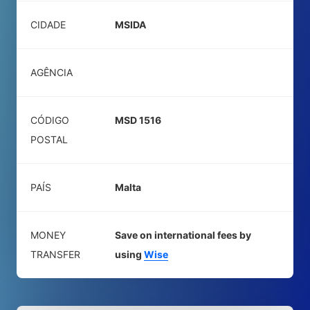
CIDADE
MSIDA
AGÊNCIA
CÓDIGO
MSD 1516
POSTAL
PAÍS
Malta
MONEY
Save on international fees by
TRANSFER
using
Wise