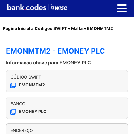
Página Inicial
»
Códigos SWIFT
»
Malta
»
EMONMTM2
EMONMTM2 - EMONEY PLC
Informação chave para EMONEY PLC
CÓDIGO SWIFT
EMONMTM2
BANCO
EMONEY PLC
ENDEREÇO