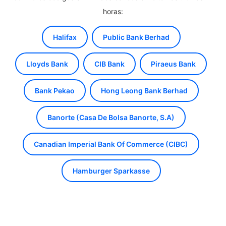
horas:
Halifax
Public Bank Berhad
Lloyds Bank
CIB Bank
Piraeus Bank
Bank Pekao
Hong Leong Bank Berhad
Banorte (Casa De Bolsa Banorte, S.A)
Canadian Imperial Bank Of Commerce (CIBC)
Hamburger Sparkasse