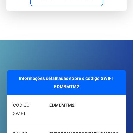
Informações detalhadas sobre o código SWIFT
EDMBMTM2
CÓDIGO
EDMBMTM2
SWIFT