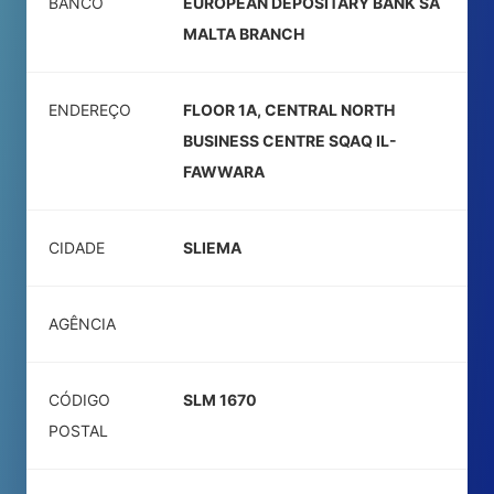
BANCO
EUROPEAN DEPOSITARY BANK SA
MALTA BRANCH
ENDEREÇO
FLOOR 1A, CENTRAL NORTH
BUSINESS CENTRE SQAQ IL-
FAWWARA
CIDADE
SLIEMA
AGÊNCIA
CÓDIGO
SLM 1670
POSTAL