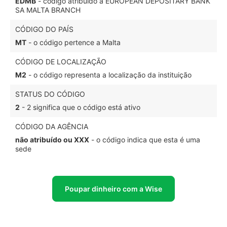
EDMB
- código atribuído a EUROPEAN DEPOSITARY BANK
SA MALTA BRANCH
CÓDIGO DO PAÍS
MT
- o código pertence a Malta
CÓDIGO DE LOCALIZAÇÃO
M2
- o código representa a localização da instituição
STATUS DO CÓDIGO
2
- 2 significa que o código está ativo
CÓDIGO DA AGÊNCIA
não atribuído ou XXX
- o código indica que esta é uma
sede
Poupar dinheiro com a Wise