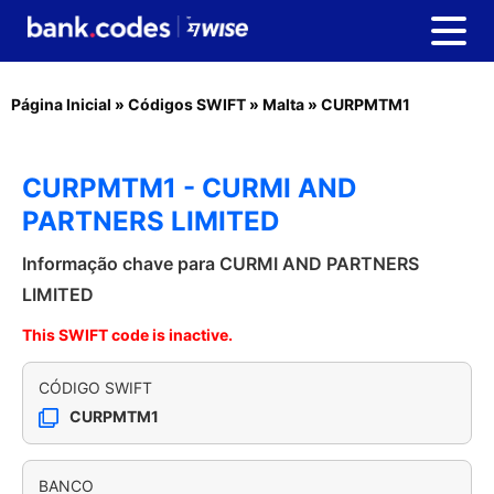
Página Inicial
»
Códigos SWIFT
»
Malta
»
CURPMTM1
CURPMTM1 - CURMI AND
PARTNERS LIMITED
Informação chave para CURMI AND PARTNERS
LIMITED
This SWIFT code is inactive.
CÓDIGO SWIFT
CURPMTM1
BANCO