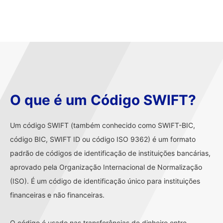
O que é um Código SWIFT?
Um código SWIFT (também conhecido como SWIFT-BIC,
código BIC, SWIFT ID ou código ISO 9362) é um formato
padrão de códigos de identificação de instituições bancárias,
aprovado pela Organização Internacional de Normalização
(ISO). É um código de identificação único para instituições
financeiras e não financeiras.
O código é usado nas transferências de dinheiro entre