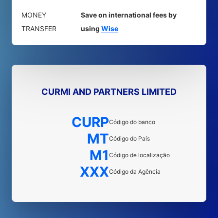
MONEY
Save on international fees by
TRANSFER
using
Wise
CURMI AND PARTNERS LIMITED
CURP
Código do banco
MT
Código do País
M1
Código de localização
XXX
Código da Agência