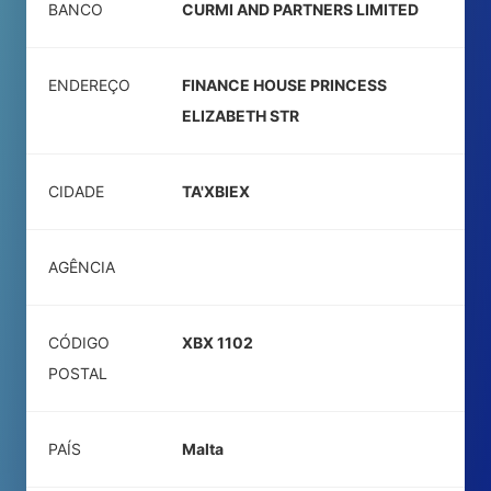
BANCO
CURMI AND PARTNERS LIMITED
ENDEREÇO
FINANCE HOUSE PRINCESS
ELIZABETH STR
CIDADE
TA'XBIEX
AGÊNCIA
CÓDIGO
XBX 1102
POSTAL
PAÍS
Malta