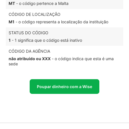
MT
- o código pertence a Malta
CÓDIGO DE LOCALIZAÇÃO
M1
- o código representa a localização da instituição
STATUS DO CÓDIGO
1
- 1 significa que o código está inativo
CÓDIGO DA AGÊNCIA
não atribuído ou XXX
- o código indica que esta é uma
sede
Poupar dinheiro com a Wise