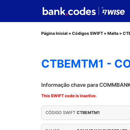
Página Inicial
»
Códigos SWIFT
»
Malta
»
CT
CTBEMTM1 - C
Informação chave para COMMBAN
This SWIFT code is inactive.
CÓDIGO SWIFT
CTBEMTM1