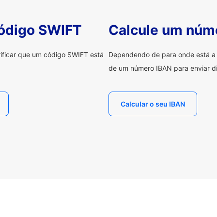
código SWIFT
Calcule um núm
erificar que um código SWIFT está
Dependendo de para onde está a e
de um número IBAN para enviar di
Calcular o seu IBAN