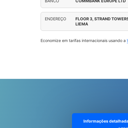
BANCO
COMMBANK EUROPE LTD
ENDEREÇO
FLOOR 3, STRAND TOWERS
LIEMA
Economize em tarifas internacionais usando a
Informações detalhad