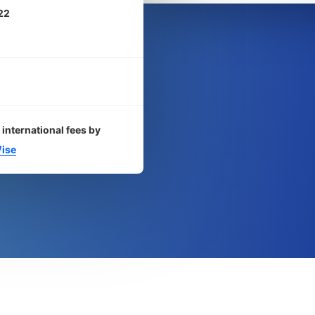
22
 international fees by
ise