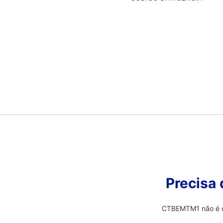
Precisa
CTBEMTM1 não é o 