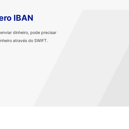
ero IBAN
nviar dinheiro, pode precisar
nheiro através do SWIFT.