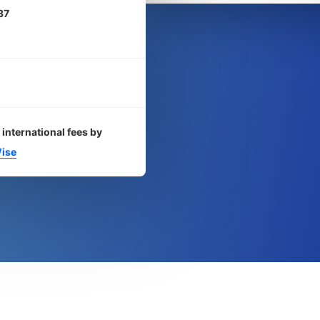
37
 international fees by
ise