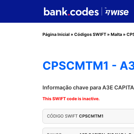
Página Inicial
»
Códigos SWIFT
»
Malta
»
CP
CPSCMTM1 - A3E
Informação chave para A3E CAPITA
This SWIFT code is inactive.
CÓDIGO SWIFT
CPSCMTM1