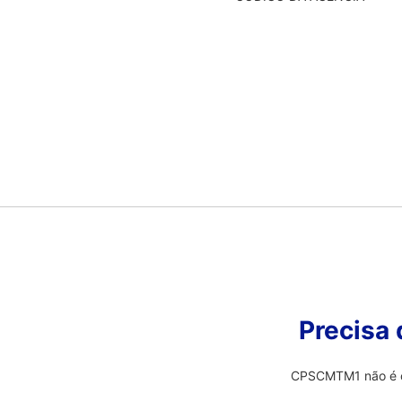
Precisa
CPSCMTM1 não é o q