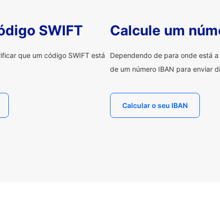
código SWIFT
Calcule um núm
erificar que um código SWIFT está
Dependendo de para onde está a e
de um número IBAN para enviar di
Calcular o seu IBAN