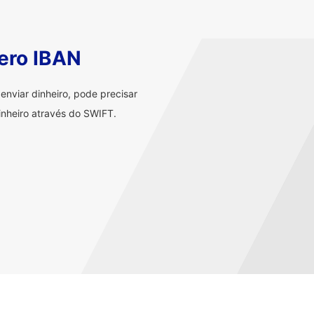
ero IBAN
nviar dinheiro, pode precisar
nheiro através do SWIFT.