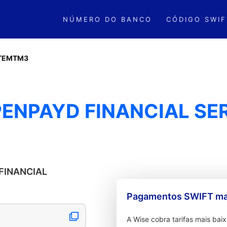
NÚMERO DO BANCO
CÓDIGO SWIF
TEMTM3
ENPAYD FINANCIAL SE
 FINANCIAL
Pagamentos SWIFT mai
A Wise cobra tarifas mais ba