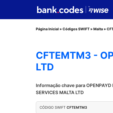
Página Inicial
»
Códigos SWIFT
»
Malta
»
CF
CFTEMTM3 - OP
LTD
Informação chave para OPENPAYD
SERVICES MALTA LTD
CÓDIGO SWIFT
CFTEMTM3