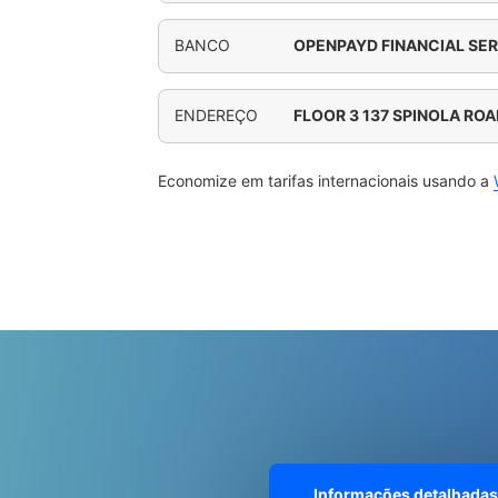
BANCO
OPENPAYD FINANCIAL SER
ENDEREÇO
FLOOR 3 137 SPINOLA ROAD
Economize em tarifas internacionais usando a
Informações detalhadas