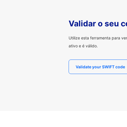
Validar o seu 
Utilize esta ferramenta para v
ativo e é válido.
Validate your SWIFT code