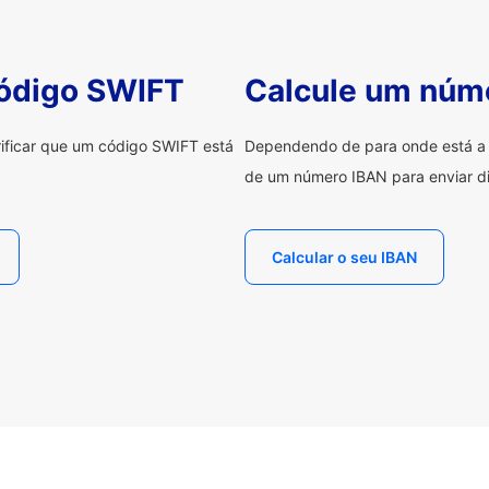
código SWIFT
Calcule um núm
erificar que um código SWIFT está
Dependendo de para onde está a e
de um número IBAN para enviar di
Calcular o seu IBAN