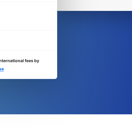
nternational fees by
se