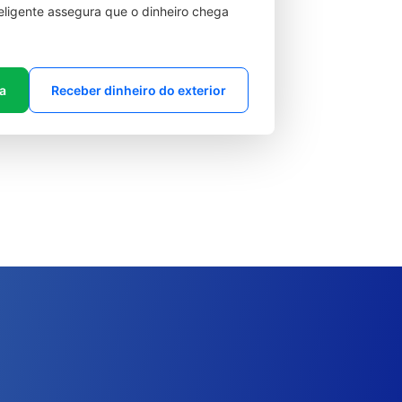
teligente assegura que o dinheiro chega
ta
Receber dinheiro do exterior