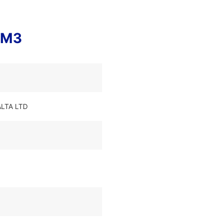
TM3
ALTA LTD