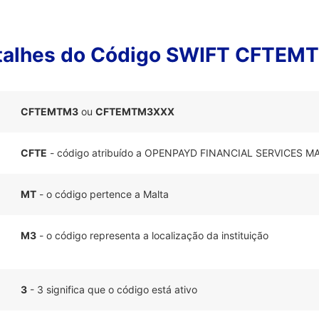
talhes do Código SWIFT CFTEM
CFTEMTM3
ou
CFTEMTM3XXX
CFTE
- código atribuído a OPENPAYD FINANCIAL SERVICES M
MT
- o código pertence a Malta
M3
- o código representa a localização da instituição
3
- 3 significa que o código está ativo