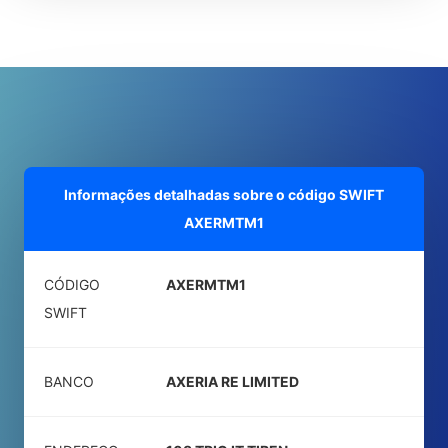
Informações detalhadas sobre o código SWIFT
AXERMTM1
CÓDIGO
AXERMTM1
SWIFT
BANCO
AXERIA RE LIMITED