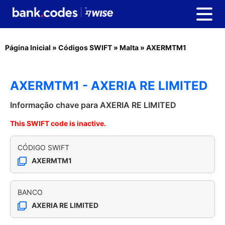
Página Inicial
»
Códigos SWIFT
»
Malta
»
AXERMTM1
AXERMTM1 - AXERIA RE LIMITED
Informação chave para AXERIA RE LIMITED
This SWIFT code is inactive.
CÓDIGO SWIFT
AXERMTM1
BANCO
AXERIA RE LIMITED