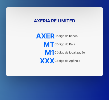
AXERIA RE LIMITED
AXER
Código do banco
MT
Código do País
M1
Código de localização
XXX
Código da Agência