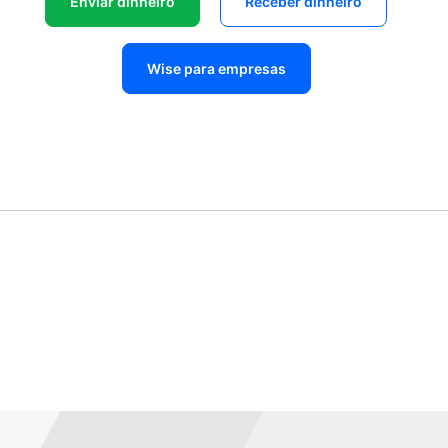
Enviar dinheiro
Receber dinheiro
Wise para empresas