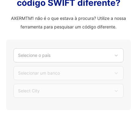
código SWIFT diferente?
AXERMTM1 não é o que estava à procura? Utilize a nossa
ferramenta para pesquisar um código diferente.
Selecione o país
Selecionar um banco
Select City