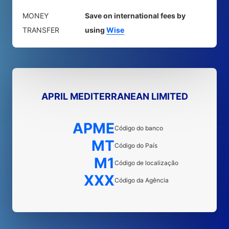
MONEY
Save on international fees by
TRANSFER
using
Wise
APRIL MEDITERRANEAN LIMITED
APME
Código do banco
MT
Código do País
M1
Código de localização
XXX
Código da Agência