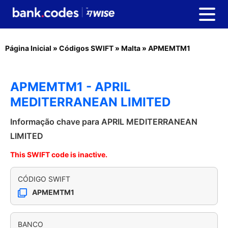
Página Inicial
»
Códigos SWIFT
»
Malta
»
APMEMTM1
APMEMTM1 - APRIL
MEDITERRANEAN LIMITED
Informação chave para APRIL MEDITERRANEAN
LIMITED
This SWIFT code is inactive.
CÓDIGO SWIFT
APMEMTM1
BANCO