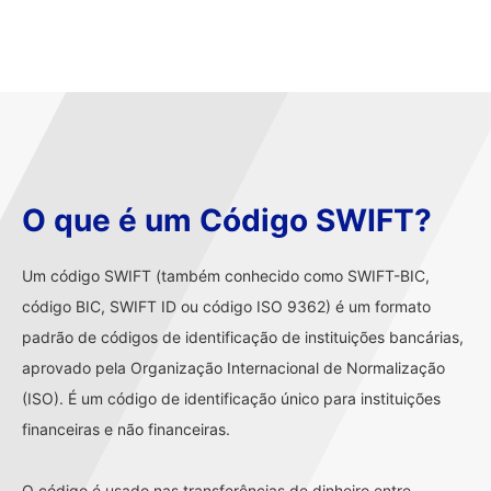
O que é um Código SWIFT?
Um código SWIFT (também conhecido como SWIFT-BIC,
código BIC, SWIFT ID ou código ISO 9362) é um formato
padrão de códigos de identificação de instituições bancárias,
aprovado pela Organização Internacional de Normalização
(ISO). É um código de identificação único para instituições
financeiras e não financeiras.
O código é usado nas transferências de dinheiro entre