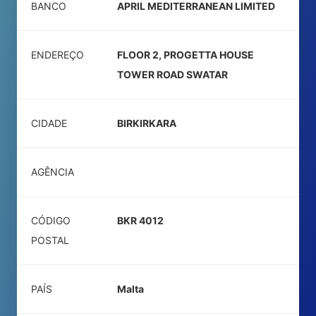
BANCO
APRIL MEDITERRANEAN LIMITED
ENDEREÇO
FLOOR 2, PROGETTA HOUSE
TOWER ROAD SWATAR
CIDADE
BIRKIRKARA
AGÊNCIA
CÓDIGO
BKR 4012
POSTAL
PAÍS
Malta