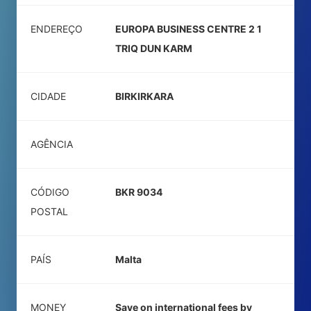
ENDEREÇO
EUROPA BUSINESS CENTRE 2 1
TRIQ DUN KARM
CIDADE
BIRKIRKARA
AGÊNCIA
CÓDIGO
BKR 9034
POSTAL
PAÍS
Malta
MONEY
Save on international fees by