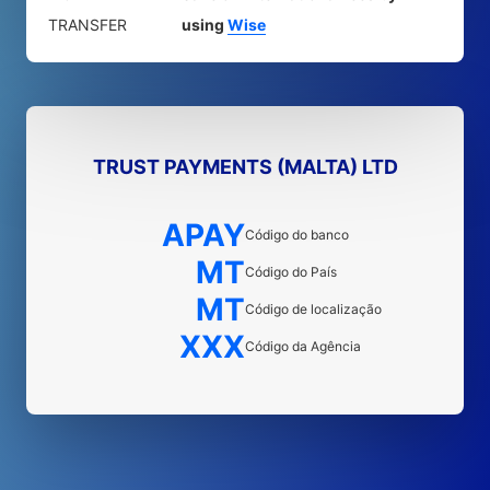
TRANSFER
using
Wise
TRUST PAYMENTS (MALTA) LTD
APAY
Código do banco
MT
Código do País
MT
Código de localização
XXX
Código da Agência