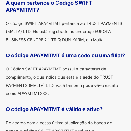
A quem pertence o Código SWIFT
APAYMTMT?
O código SWIFT APAYMTMT pertence ao TRUST PAYMENTS
(MALTA) LTD. Ele está registrado no endereço EUROPA
BUSINESS CENTRE 2 1 TRIQ DUN KARM, em Malta.
O código APAYMTMT é uma sede ou uma filial?
O Código SWIFT APAYMTMT possui 8 caracteres de
comprimento, o que indica que esta é a
sede
do TRUST
PAYMENTS (MALTA) LTD. Você também pode vê-lo escrito
como APAYMTMTXXX.
O código APAYMTMT é válido e ativo?
De acordo com a nossa última atualização do banco de
dados, o código SWIFT APAYMTMT está ativo.