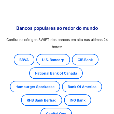
Bancos populares ao redor do mundo
Confira os códigos SWIFT dos bancos em alta nas últimas 24
horas:
BBVA
U.S. Bancorp
CIB Bank
National Bank of Canada
Hamburger Sparkasse
Bank Of America
RHB Bank Berhad
ING Bank
Capital One