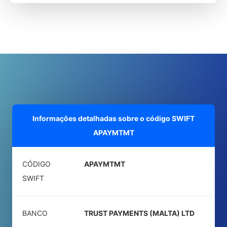
Informações detalhadas sobre o código SWIFT
APAYMTMT
CÓDIGO
APAYMTMT
SWIFT
BANCO
TRUST PAYMENTS (MALTA) LTD