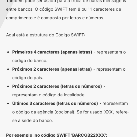
Também pode ser usado para a troca de outras mensagens
entre bancos. O código SWIFT tem 8 ou 11 caracteres de
comprimento e é composto por letras e números.
Aqui está a estrutura do Código SWIFT:
Primeiros 4 caracteres (apenas letras)
- representam o
código do banco.
Próximos 2 caracteres (apenas letras)
- representam o
código do país.
Próximos 2 caracteres (letras ou números)
-
representam o código da localidade.
Últimos 3 caracteres (letras ou números)
- representam
o código da agência (opcional). Se for usado 'XXX', refere-
se à sede do banco.
Por exemplo, no código SWIFT 'BARCGB22XXX':