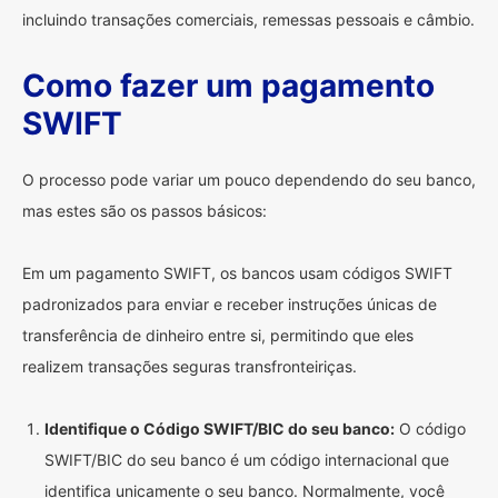
incluindo transações comerciais, remessas pessoais e câmbio.
Como fazer um pagamento
SWIFT
O processo pode variar um pouco dependendo do seu banco,
mas estes são os passos básicos:
Em um pagamento SWIFT, os bancos usam códigos SWIFT
padronizados para enviar e receber instruções únicas de
transferência de dinheiro entre si, permitindo que eles
realizem transações seguras transfronteiriças.
Identifique o Código SWIFT/BIC do seu banco:
O código
SWIFT/BIC do seu banco é um código internacional que
identifica unicamente o seu banco. Normalmente, você