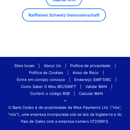
Raiffeisen Schweiz Genossenschaft
Sites locais
|
About Us
|
Política de privacidade
|
Política de Cookies
|
Aviso de Risco
|
Entre em contato conosco
|
Endereço SWIFT/BIC
|
Como Saber O Meu BIC/SWIFT
|
Validar IBAN
|
Conferir o código BSB
|
Calcular IBAN
•
O Bank.Codes é de propriedade da Wise Payments Ltd. ("nós",
"nós"), uma empresa incorporada sob as leis da Inglaterra e do
País de Gales com a empresa número 07209813.