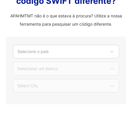
código SWIFT diferente?
APAHMTMT não é o que estava à procura? Utilize a nossa
ferramenta para pesquisar um código diferente.
Selecione o país
Selecionar um banco
Select City