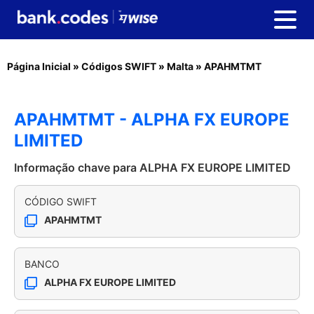
Página Inicial
»
Códigos SWIFT
»
Malta
»
APAHMTMT
APAHMTMT - ALPHA FX EUROPE
LIMITED
Informação chave para ALPHA FX EUROPE LIMITED
CÓDIGO SWIFT
APAHMTMT
BANCO
ALPHA FX EUROPE LIMITED