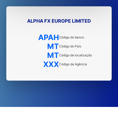
ALPHA FX EUROPE LIMITED
APAH
Código do banco
MT
Código do País
MT
Código de localização
XXX
Código da Agência