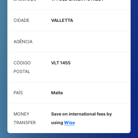
CIDADE
VALLETTA
AGÊNCIA
CÓDIGO
VLT 1455
POSTAL
PAÍS
Malta
MONEY
Save on international fees by
TRANSFER
using
Wise